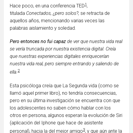
1
Hace poco, en una conferencia TED
,
titulada
Conectados, ¿pero solos?,
se retracta de
aquellos años, mencionando varias veces las
palabras aislamiento y soledad.
Pero entonces no fui capaz
de ver que nuestra vida real
se vería truncada por nuestra existencia digital. Creía
que nuestras experiencias digitales enriquecerían
nuestra vida real, pero siempre entrando y saliendo de
2
ella.
Esta psicóloga creía que La Segunda vida (como se
llamó aquel primer libro), no tendría consecuencias,
pero en su última investigación se encuentra con que
los adolescentes no saben cómo hablar con los
otros en persona, algunos esperan la evolución de Siri
(aplicación del Iphone que hace de asistente
3
personal), hacia la del mejor amigo
, y que aún ante la