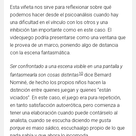
Esta viñeta nos sirve para reflexionar sobre qué
podemos hacer desde el psicoanálisis cuando hay
una dificultad en el vínculo con los otros y una
inhibición tan importante como en este caso. El
videojuego podría presentarse como una ventana que
le provea de un marco, poniendo algo de distancia
con la escena fantasmática.
Ser confrontado a una escena visible en una pantalla y
10
fantasmearla son cosas distintas
dice Bernard
Nominé, de hecho los propios niños hacen la
distinción entre quienes juegan y quienes “están
viciados”. En este caso, el juego era pura repetición,
en tanto satisfacción autoerótica, pero comienza a
tener una elaboración cuando puede contárselo al
analista, cuando se escucha diciendo
me gusta
porque es maso sádico,
escuchaalgo propio de lo que
nada sabía y que ahora lo incomoda.