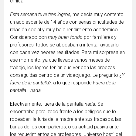
clínica:
Esta semana tuve tres logros,
me decía muy contento
un adolescente de 14 años con serias dificultades de
relación social y muy bajo rendimiento académico.
Considerado con
muy buen fondo
por familiares y
profesores, todos se abocaban a intentar ayudarlo
con cada vez peores resultados. Para mi sorpresa en
ese momento, ya que llevaba varios meses de
trabajo, los logros tenían que ver con las proezas
conseguidas dentro de un videojuego. Le pregunto ¿
Y
fuera de la pantalla?,
a lo que responde
Fuera de la
pantalla… nada
.
Efectivamente, fuera de la pantalla
nada
. Se
encontraba paralizado frente a los peligros que lo
rodeaban, la furia de la madre ante sus fracasos, las
burlas de los compañeros, o su actitud pasiva ante
los requerimientos de profesores. Universo hostil del