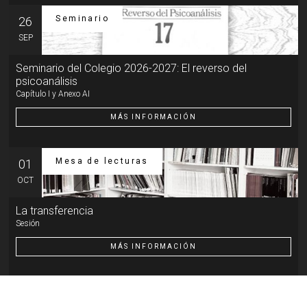
Seminario
26
SEP
Seminario del Colegio 2026-2027: El reverso del
psicoanálisis
Capítulo I y Anexo AI
MÁS INFORMACIÓN
Mesa de lecturas
01
OCT
La transferencia
Sesión
MÁS INFORMACIÓN
Otra actividad
07