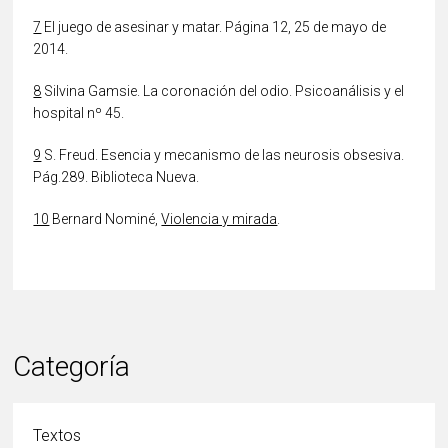
7
El juego de asesinar y matar. Página 12, 25 de mayo de
2014.
8
Silvina Gamsie. La coronación del odio. Psicoanálisis y el
hospital nº 45.
9
S. Freud. Esencia y mecanismo de las neurosis obsesiva.
Pág.289. Biblioteca Nueva.
10
Bernard Nominé,
Violencia y mirada
.
Categoría
Textos