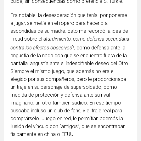
culpa, sin consecuencias como pretendía S. Turkle.
Era notable la desesperación que tenía por ponerse
a jugar, se metía en el ropero para hacerlo a
escondidas de su madre. Esto me recordó la idea de
Freud sobre el
aturdimiento, como defensa secundaria
9
contra los afectos obsesivos
, como defensa ante la
angustia de la nada con que se encuentra fuera de la
pantalla, angustia ante el indescifrable deseo del Otro.
Siempre el mismo juego, que además no era el
elegido por sus compañeros, pero le proporcionaba
un traje en su personaje de supersoldado, como
medida de protección y defensa ante su rival
imaginario, un otro también sádico. En ese tiempo
buscaba incluso un club de fans, y el traje real para
comprárselo. Juego en red, le permitían además la
ilusión del vínculo con “amigos”, que se encontraban
físicamente en china o EEUU.