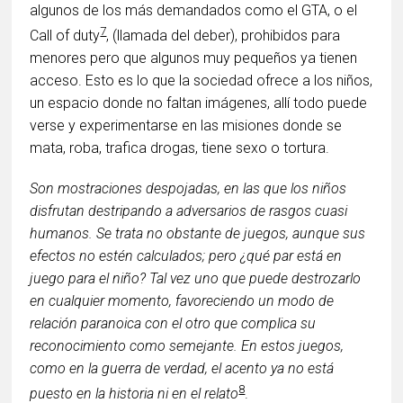
algunos de los más demandados como el GTA, o el
7
Call of duty
, (llamada del deber), prohibidos para
menores pero que algunos muy pequeños ya tienen
acceso. Esto es lo que la sociedad ofrece a los niños,
un espacio donde no faltan imágenes, allí todo puede
verse y experimentarse en las misiones donde se
mata, roba, trafica drogas, tiene sexo o tortura.
Son mostraciones despojadas, en las que los niños
disfrutan destripando a adversarios de rasgos cuasi
humanos. Se trata no obstante de juegos, aunque sus
efectos no estén calculados; pero ¿qué par está en
juego para el niño? Tal vez uno que puede destrozarlo
en cualquier momento, favoreciendo un modo de
relación paranoica con el otro que complica su
reconocimiento como semejante. En estos juegos,
como en la guerra de verdad, el acento ya no está
8
puesto en la historia ni en el relato
.