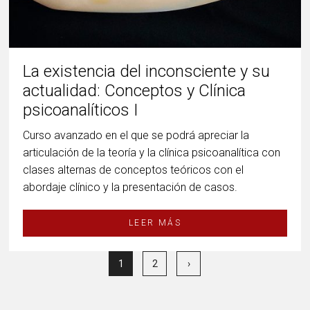
La existencia del inconsciente y su
actualidad: Conceptos y Clínica
psicoanalíticos I
Curso avanzado en el que se podrá apreciar la
articulación de la teoría y la clínica psicoanalítica con
clases alternas de conceptos teóricos con el
abordaje clínico y la presentación de casos.
LEER MÁS
1
2
›