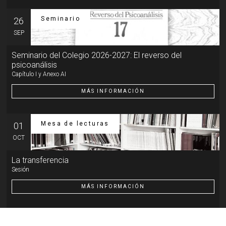
Seminario
26
SEP
Seminario del Colegio 2026-2027: El reverso del
psicoanálisis
Capítulo I y Anexo AI
MÁS INFORMACIÓN
Mesa de lecturas
01
OCT
La transferencia
Sesión
MÁS INFORMACIÓN
Otra actividad
07