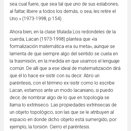
sea cual fuere, que sea tal que uno de sus eslabones,
al faltar, libere a todos los demás, o sea, les retire el
Uno.» (1973-1998, p.154).
Ahora bien, en la clase titulada Los redondeles de la
cuerda, Lacan (1973-1998) plantea que «la
formalización matemática era su meta», aunque se
lamenta de que siempre algo del sentido se cuela en
la trasmisión, en la medida en que usamos el lenguaje
común. De allí que a ese ideal de matematización dirá
que él lo hace ex-sistir con su decir. Abro un
paréntesis, con el término ex-sistir como lo escribe
Lacan, estamos ante un modo lacaniano, si puedo
decir, de nombrar algo de lo que en topología se
llama lo extrínseco. Las propiedades extrínsecas de
un objeto topológico, son las que se le atribuyen al
espacio en donde dicho objeto está sumergido, por
ejemplo, la torsión. Cierro el paréntesis.