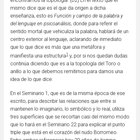
encontramos la topología. (D2) En el texto que él
mismo dice que es el que da origen a dicha
enseñanza, esto es
Función y campo de la palabra y
del lenguaje en psicoanálisis
, donde para referir el
sentido mortal que vehiculiza la palabra, hablará de un
centro exterior al lenguaje, aclarando de inmediato
que lo que dice es más que una metáfora y
1
manifiesta una estructura
y, por si nos quedan dudas
continúa diciendo que es a la topología del Toro o
anillo a lo que debemos remitirnos para darnos una
idea de lo que dice.
En el Seminario 1, que es de la misma época de ese
escrito, para describir las relaciones que entre si
mantienen lo imaginario, lo simbólico y lo real, utiliza
tres superficies que se recortan casi del mismo modo
que lo hará en el Seminario 22 para explicar el punto
triple que está en el corazón del nudo Borromeo.