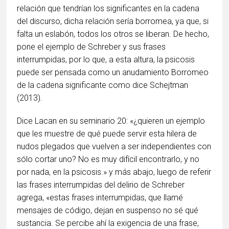
relación que tendrían los significantes en la cadena
del discurso, dicha relación sería borromea, ya que, si
falta un eslabón, todos los otros se liberan. De hecho,
pone el ejemplo de Schreber y sus frases
interrumpidas, por lo que, a esta altura, la psicosis
puede ser pensada como un anudamiento Borromeo
de la cadena significante como dice Schejtman
(2013).
Dice Lacan en su seminario 20: «¿quieren un ejemplo
que les muestre de qué puede servir esta hilera de
nudos plegados que vuelven a ser independientes con
sólo cortar uno? No es muy difícil encontrarlo, y no
por nada, en la psicosis.» y más abajo, luego de referir
las frases interrumpidas del delirio de Schreber
agrega, «estas frases interrumpidas, que llamé
mensajes de código, dejan en suspenso no sé qué
sustancia. Se percibe ahí la exigencia de una frase,