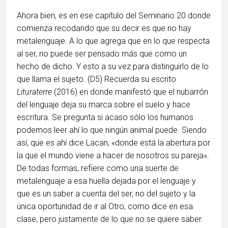
Ahora bien, es en ese capítulo del Seminario 20 donde
comienza recodando que su decir es que no hay
metalenguaje. A lo que agrega que en lo que respecta
al ser, no puede ser pensado más que como un
hecho de dicho. Y esto a su vez para distinguirlo de lo
que llama el sujeto. (D5) Recuerda su escrito
Lituraterre
(2016) en donde manifestó que el nubarrón
del lenguaje deja su marca sobre el suelo y hace
escritura. Se pregunta si acaso sólo los humanos
podemos leer ahí lo que ningún animal puede. Siendo
así, que es ahí dice Lacan, «donde está la abertura por
la que el mundo viene a hacer de nosotros su pareja».
De todas formas, refiere como una suerte de
metalenguaje a esa huella dejada por el lenguaje y
que es un saber a cuenta del ser, no del sujeto y la
única oportunidad de ir al Otro, como dice en esa
clase, pero justamente de lo que no se quiere saber.