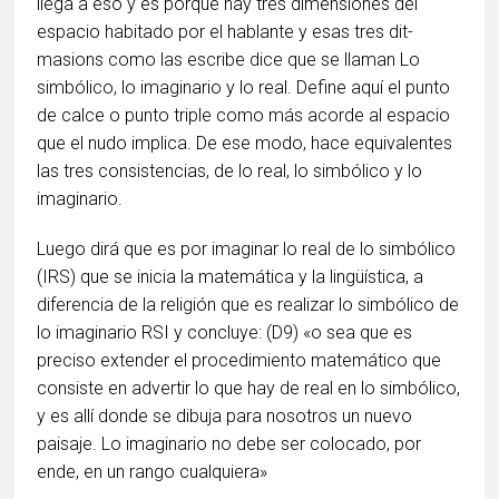
llega a eso y es porque hay tres dimensiones del
espacio habitado por el hablante y esas tres dit-
masions como las escribe dice que se llaman Lo
simbólico, lo imaginario y lo real. Define aquí el punto
de calce o punto triple como más acorde al espacio
que el nudo implica. De ese modo, hace equivalentes
las tres consistencias, de lo real, lo simbólico y lo
imaginario.
Luego dirá que es por imaginar lo real de lo simbólico
(IRS) que se inicia la matemática y la lingüística, a
diferencia de la religión que es realizar lo simbólico de
lo imaginario RSI y concluye: (D9) «o sea que es
preciso extender el procedimiento matemático que
consiste en advertir lo que hay de real en lo simbólico,
y es allí donde se dibuja para nosotros un nuevo
paisaje. Lo imaginario no debe ser colocado, por
ende, en un rango cualquiera»