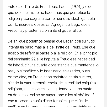
Este es el límite de Freud para Lacan (1974) y dice
que de este modo no hace más que perpetuar la
religión y consagrarla como neurosis ideal ligándola
con la neurosis obsesiva. Agregando luego que en
Freud hay prosternación ante el goce fálico.
De ahí que podamos pensar que Lacan con su nudo
intenta un paso más allá del límite de Freud. Ese que
acabo de referir al padre o a la religión. En el principio
del seminario 22 él le imputa a Freud esa necesidad
de introducir una cuarta consistencia que mantenga lo
real, lo simbólico y lo imaginario enlazados, pues
como dice, en Freud esos registros están sueltos,
siendo la cuarta consistencia, de la realidad psíquica,
religiosa, la que los enlaza supliendo los dos puntos
en donde lo real no se superpone a los simbólico. En
ese momento había dicho también que el fin del
análisis es justamente lograr esa superposición de lo