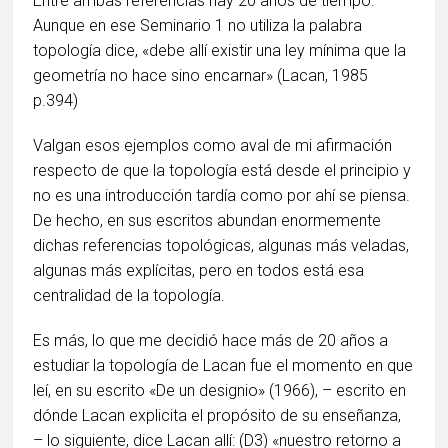
Entre ambas referencias hay 20 años de tiempo.
Aunque en ese Seminario 1 no utiliza la palabra
topología dice, «debe allí existir una ley mínima que la
geometría no hace sino encarnar» (Lacan, 1985
p.394)
Valgan esos ejemplos como aval de mi afirmación
respecto de que la topología está desde el principio y
no es una introducción tardía como por ahí se piensa.
De hecho, en sus escritos abundan enormemente
dichas referencias topológicas, algunas más veladas,
algunas más explícitas, pero en todos está esa
centralidad de la topología.
Es más, lo que me decidió hace más de 20 años a
estudiar la topología de Lacan fue el momento en que
leí, en su escrito «De un designio» (1966), – escrito en
dónde Lacan explicita el propósito de su enseñanza,
– lo siguiente, dice Lacan allí: (D3) «nuestro retorno a