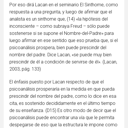
Por eso dirá Lacan en el seminario El Sinthome, como
respuesta a una pregunta, y luego de afirmar que el
analista es un sinthome que, (14) «la hipótesis del
inconsciente – como subraya Freud – sólo puede
sostenerse si se supone el Nombre-del-Padre» para
luego afirmar en ese sentido que eso prueba que, si el
psicoanálisis prospera, bien puede prescindir del
nombre del padre. Dice Lacan, «se puede muy bien
prescindir de él a condición de servirse de él». (Lacan,
2003, pág. 133)
El énfasis puesto por Lacan respecto de que el
psicoanálisis prosperaría en la medida en que pueda
prescindir del nombre del padre, como lo dice en esa
cita, es sostenido decididamente en el último tiempo
de su enseñanza. (D15) Es otro modo de decir que el
psicoanálisis puede encontrar una vía que le permita
despegarse de eso que la estructura le impone como