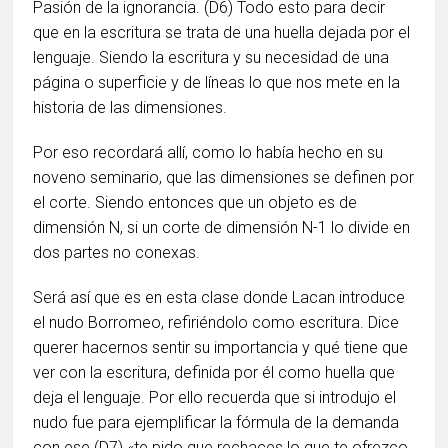
Pasión de la ignorancia. (D6) Todo esto para decir
que en la escritura se trata de una huella dejada por el
lenguaje. Siendo la escritura y su necesidad de una
página o superficie y de líneas lo que nos mete en la
historia de las dimensiones.
Por eso recordará allí, como lo había hecho en su
noveno seminario, que las dimensiones se definen por
el corte. Siendo entonces que un objeto es de
dimensión N, si un corte de dimensión N-1 lo divide en
dos partes no conexas.
Será así que es en esta clase donde Lacan introduce
el nudo Borromeo, refiriéndolo como escritura. Dice
querer hacernos sentir su importancia y qué tiene que
ver con la escritura, definida por él como huella que
deja el lenguaje. Por ello recuerda que si introdujo el
nudo fue para ejemplificar la fórmula de la demanda
con ese (D7) «te pido que rechaces lo que te ofrezco