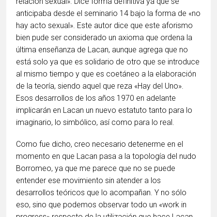
relación sexual». Dice forma definitiva ya que se
anticipaba desde el seminario 14 bajo la forma de «no
hay acto sexual». Este autor dice que este aforismo
bien pude ser considerado un axioma que ordena la
última enseñanza de Lacan, aunque agrega que no
está solo ya que es solidario de otro que se introduce
al mismo tiempo y que es coetáneo a la elaboración
de la teoría, siendo aquel que reza «Hay del Uno».
Esos desarrollos de los años 1970 en adelante
implicarán en Lacan un nuevo estatuto tanto para lo
imaginario, lo simbólico, así como para lo real.
Como fue dicho, creo necesario detenerme en el
momento en que Lacan pasa a la topología del nudo
Borromeo, ya que me parece que no se puede
entender ese movimiento sin atender a los
desarrollos teóricos que lo acompañan. Y no sólo
eso, sino que podemos observar todo un «work in
progress» respecto de la utilización que hace Lacan,