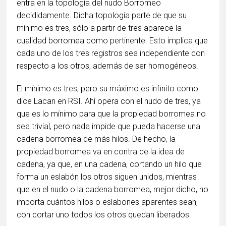
entra en la topología del nudo Borromeo
decididamente. Dicha topología parte de que su
mínimo es tres, sólo a partir de tres aparece la
cualidad borromea como pertinente. Esto implica que
cada uno de los tres registros sea independiente con
respecto a los otros, además de ser homogéneos.
El mínimo es tres, pero su máximo es infinito como
dice Lacan en RSI. Ahí opera con el nudo de tres, ya
que es lo mínimo para que la propiedad borromea no
sea trivial, pero nada impide que pueda hacerse una
cadena borromea de más hilos. De hecho, la
propiedad borromea va en contra de la idea de
cadena, ya que, en una cadena, cortando un hilo que
forma un eslabón los otros siguen unidos, mientras
que en el nudo o la cadena borromea, mejor dicho, no
importa cuántos hilos o eslabones aparentes sean,
con cortar uno todos los otros quedan liberados.