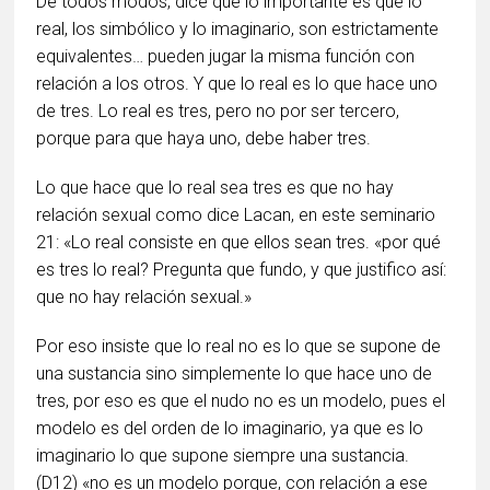
De todos modos, dice que lo importante es que lo
real, los simbólico y lo imaginario, son estrictamente
equivalentes… pueden jugar la misma función con
relación a los otros. Y que lo real es lo que hace uno
de tres. Lo real es tres, pero no por ser tercero,
porque para que haya uno, debe haber tres.
Lo que hace que lo real sea tres es que no hay
relación sexual como dice Lacan, en este seminario
21: «Lo real consiste en que ellos sean tres. «por qué
es tres lo real? Pregunta que fundo, y que justifico así:
que no hay relación sexual.»
Por eso insiste que lo real no es lo que se supone de
una sustancia sino simplemente lo que hace uno de
tres, por eso es que el nudo no es un modelo, pues el
modelo es del orden de lo imaginario, ya que es lo
imaginario lo que supone siempre una sustancia.
(D12) «no es un modelo porque, con relación a ese