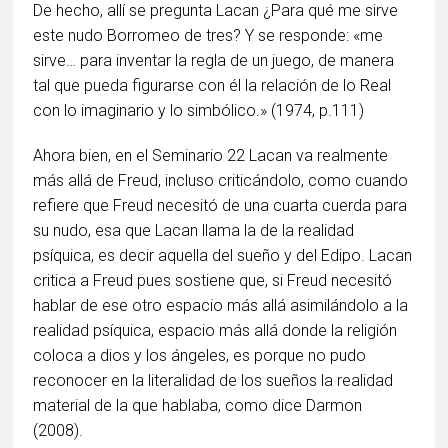
De hecho, allí se pregunta Lacan ¿Para qué me sirve
este nudo Borromeo de tres? Y se responde: «me
sirve… para inventar la regla de un juego, de manera
tal que pueda figurarse con él la relación de lo Real
con lo imaginario y lo simbólico.» (1974, p.111)
Ahora bien, en el Seminario 22 Lacan va realmente
más allá de Freud, incluso criticándolo, como cuando
refiere que Freud necesitó de una cuarta cuerda para
su nudo, esa que Lacan llama la de la realidad
psíquica, es decir aquella del sueño y del Edipo. Lacan
critica a Freud pues sostiene que, si Freud necesitó
hablar de ese otro espacio más allá asimilándolo a la
realidad psíquica, espacio más allá donde la religión
coloca a dios y los ángeles, es porque no pudo
reconocer en la literalidad de los sueños la realidad
material de la que hablaba, como dice Darmon
(2008).