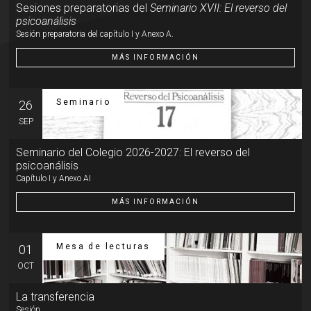
Sesiones preparatorias del
Seminario XVII: El reverso del
psicoanálisis
Sesión preparatoria del capítulo I y Anexo A.
MÁS INFORMACIÓN
Seminario
26
SEP
Seminario del Colegio 2026-2027: El reverso del
psicoanálisis
Capítulo I y Anexo AI
MÁS INFORMACIÓN
Mesa de lecturas
01
OCT
La transferencia
Sesión