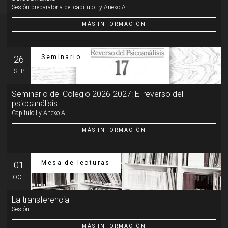
Sesión preparatoria del capítulo I y Anexo A.
MÁS INFORMACIÓN
Seminario
26
SEP
Seminario del Colegio 2026-2027: El reverso del
psicoanálisis
Capítulo I y Anexo AI
MÁS INFORMACIÓN
Mesa de lecturas
01
OCT
La transferencia
Sesión
MÁS INFORMACIÓN