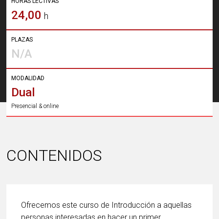
HORAS LECTIVAS
24,00
h
PLAZAS
N/A
MODALIDAD
Dual
Presencial & online
CONTENIDOS
Ofrecemos este curso de Introducción a aquellas
personas interesadas en hacer un primer