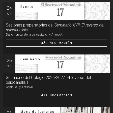
Evento
24
SEP
Sesiones preparatorias del
Seminario XVII: El reverso del
psicoanálisis
Sesión preparatoria del capítulo I y Anexo A.
MÁS INFORMACIÓN
Seminario
26
SEP
Seminario del Colegio 2026-2027: El reverso del
psicoanálisis
Capítulo I y Anexo AI
MÁS INFORMACIÓN
Mesa de lecturas
01