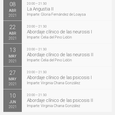
08
20:00 – 21:30
La Angustia II
ABR
Imparte: Gloria Fernández de Loaysa
2021
22
20:00 – 21:30
Abordaje clínico de las neurosis I
ABR
Imparte: Celia del Pino Lidón
2021
13
20:00 – 21:30
Abordaje clínico de las neurosis II
MAY
Imparte: Celia del Pino Lidón
2021
27
20:00 – 21:30
Abordaje clínico de las psicosis I
MAY
Imparte: Virginia Chana González
2021
10
20:00 – 21:30
Abordaje clínico de las psicosis II
JUN
Imparte: Virginia Chana González
2021