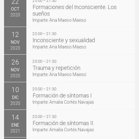
22
20:00 – 21:30
Formaciones del Inconsciente. Los
OCT
sueños
2020
Imparte: Ana Maeso Maeso
12
20:00 – 21:30
Inconsciente y sexualidad
NOV
Imparte: Ana Maeso Maeso
2020
26
20:00 – 21:30
Trauma y repetición
NOV
Imparte: Ana Maeso Maeso
2020
10
20:00 – 21:30
Formación de síntomas I
DIC
Imparte: Amalia Cortés Navajas
2020
14
20:00 – 21:30
Formación de síntomas II
ENE
Imparte: Amalia Cortés Navajas
2021