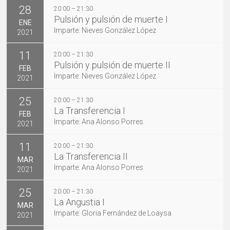
28
20:00 – 21:30
Pulsión y pulsión de muerte I
ENE
Imparte: Nieves González López
2021
11
20:00 – 21:30
Pulsión y pulsión de muerte II
FEB
Imparte: Nieves González López
2021
25
20:00 – 21:30
La Transferencia I
FEB
Imparte: Ana Alonso Porres
2021
11
20:00 – 21:30
La Transferencia II
MAR
Imparte: Ana Alonso Porres
2021
25
20:00 – 21:30
La Angustia I
MAR
Imparte: Gloria Fernández de Loaysa
2021