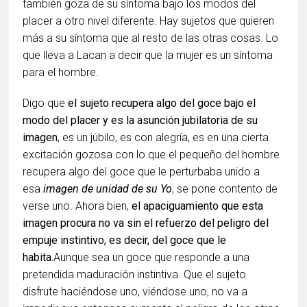
también goza de su síntoma bajo los modos del
placer a otro nivel diferente. Hay sujetos que quieren
más a su síntoma que al resto de las otras cosas. Lo
que lleva a Lacan a decir que la mujer es un síntoma
para el hombre.
Digo que
el sujeto recupera algo del goce bajo el
modo del placer y es la asunción jubilatoria de su
imagen
, es un júbilo, es con alegría, es en una cierta
excitación gozosa con lo que el pequeño del hombre
recupera algo del goce que le perturbaba unido a
esa
imagen de unidad de su Yo
, se pone contento de
verse uno. Ahora bien,
el apaciguamiento que esta
imagen procura no va sin el refuerzo del peligro del
empuje instintivo, es decir, del goce que le
habita.
Aunque sea un goce que responde a una
pretendida maduración instintiva. Que el sujeto
disfrute haciéndose uno, viéndose uno, no va a