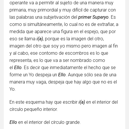
operante va a permitir al sujeto de una manera muy
primaria, muy primordial y muy difícil de capturar con
las palabras una subjetivación del
primer Superyo
. Es
como si simultáneamente, lo cual no es de extrañar, a
medida que aparece una figura en el espejo, que por
eso se llama
i(a)
, porque es la imagen del otro,
imagen del otro que soy yo mismo pero imagen al fin
y al cabo, ese contorno de escombros es lo que
representa, es lo que va a ser nombrado como
el
Ello
. Es decir que inmediatamente el hecho que se
forme un Yo despeja un
Ello
. Aunque sólo sea de una
manera muy vaga, despeja que hay algo que no es el
Yo.
En este esquema hay que escribir
i(a)
en el interior del
círculo pequeño interior.
Ello
en el interior del círculo grande.