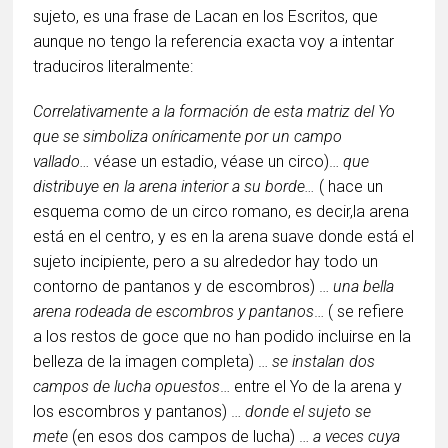
sujeto, es una frase de Lacan en los Escritos, que
aunque no tengo la referencia exacta voy a intentar
traduciros literalmente:
Correlativamente a la formación de esta matriz del Yo
que se simboliza oníricamente por un campo
vallado…
véase un estadio, véase un circo)…
que
distribuye en la arena interior a su borde…
( hace un
esquema como de un circo romano, es decir,la arena
está en el centro, y es en la arena suave donde está el
sujeto incipiente, pero a su alrededor hay todo un
contorno de pantanos y de escombros) …
una bella
arena rodeada de escombros y pantanos
… ( se refiere
a los restos de goce que no han podido incluirse en la
belleza de la imagen completa) …
se instalan dos
campos de lucha opuestos
… entre el Yo de la arena y
los escombros y pantanos) …
donde el sujeto se
mete
(en esos dos campos de lucha) …
a veces cuya