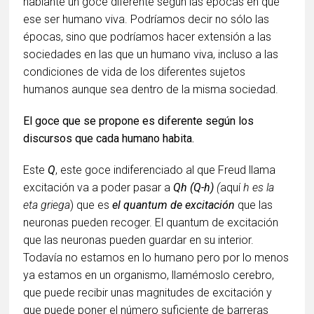
hablante un goce diferente según las épocas en que
ese ser humano viva. Podríamos decir no sólo las
épocas, sino que podríamos hacer extensión a las
sociedades en las que un humano viva, incluso a las
condiciones de vida de los diferentes sujetos
humanos aunque sea dentro de la misma sociedad.
El goce que se propone es diferente según los
discursos que cada humano habita.
Este
Q
, este goce indiferenciado al que Freud llama
excitación va a poder pasar a
Qh (Q-h)
(
aquí
h es la
eta griega
) que es
el quantum de excitación
que las
neuronas pueden recoger. El quantum de excitación
que las neuronas pueden guardar en su interior.
Todavía no estamos en lo humano pero por lo menos
ya estamos en un organismo, llamémoslo cerebro,
que puede recibir unas magnitudes de excitación y
que puede poner el número suficiente de barreras