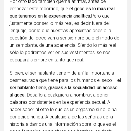
Por otro lado también querría afirmar, antes de
empezar este recorrido, que
el goce es lo más real
que tenemos en la experiencia analítica.
Pero que
justamente por ser lo más real, es decir fuera del
lenguaje, por lo que nuestras aproximaciones a la
cuestión del goce van a ser siempre bajo el modo de
un semblante, de una apariencia. Siendo lo más real
sólo lo podremos ver en sus vestimentas, se nos
escapará siempre en tanto que real.
Si bien, el ser hablante tiene – de ahí la importancia
desmesurada que tiene para los humanos el sexo –
el
ser hablante tiene, gracias a la sexualidad, un acceso
al goce
. Desafío a cualquiera a nombrar, a poner
palabras consistentes en la experiencia sexual. A
hacer saber al otro lo que es un orgasmo si no lo ha
conocido nunca. A cualquiera de las señoras de la
historia a darnos una información sobre lo que es el