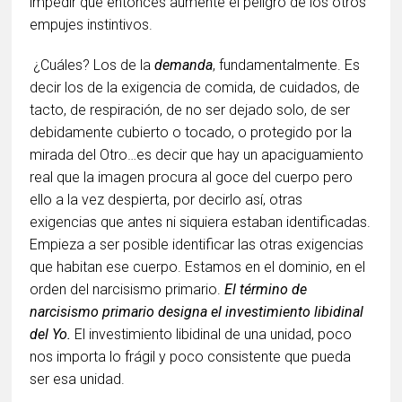
impedir que entonces aumente el peligro de los otros
empujes instintivos.
¿Cuáles? Los de la
demanda
, fundamentalmente. Es
decir los de la exigencia de comida, de cuidados, de
tacto, de respiración, de no ser dejado solo, de ser
debidamente cubierto o tocado, o protegido por la
mirada del Otro…es decir que hay un apaciguamiento
real que la imagen procura al goce del cuerpo pero
ello a la vez despierta, por decirlo así, otras
exigencias que antes ni siquiera estaban identificadas.
Empieza a ser posible identificar las otras exigencias
que habitan ese cuerpo. Estamos en el dominio, en el
orden del narcisismo primario.
El término de
narcisismo primario designa el investimiento libidinal
del Yo.
El investimiento libidinal de una unidad, poco
nos importa lo frágil y poco consistente que pueda
ser esa unidad.