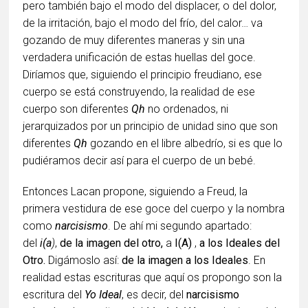
pero también bajo el modo del displacer, o del dolor,
de la irritación, bajo el modo del frío, del calor… va
gozando de muy diferentes maneras y sin una
verdadera unificación de estas huellas del goce.
Diríamos que, siguiendo el principio freudiano, ese
cuerpo se está construyendo, la realidad de ese
cuerpo son diferentes
Qh
no ordenados, ni
jerarquizados por un principio de unidad sino que son
diferentes
Qh
gozando en el libre albedrío, si es que lo
pudiéramos decir así para el cuerpo de un bebé.
Entonces Lacan propone, siguiendo a Freud, la
primera vestidura de ese goce del cuerpo y la nombra
como
narcisismo
. De ahí mi segundo apartado:
del
i(a
)
,
de la imagen del otro,
a
I(A)
,
a los Ideales del
Otro.
Digámoslo así:
de la imagen a los Ideales
. En
realidad estas escrituras que aquí os propongo son la
escritura del
Yo Ideal
, es decir, del
narcisismo