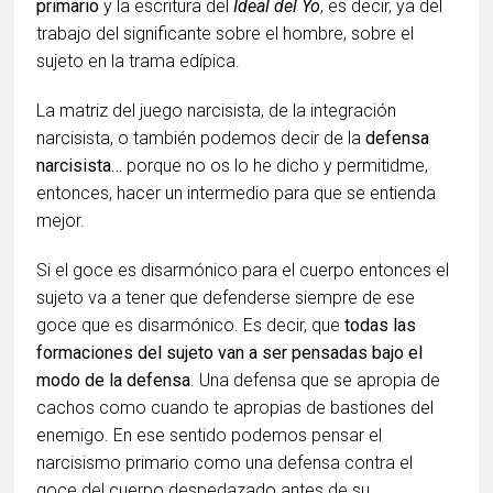
primario
y la escritura del
Ideal del Yo
, es decir, ya del
trabajo del significante sobre el hombre, sobre el
sujeto en la trama edípica.
La matriz del juego narcisista, de la integración
narcisista, o también podemos decir de la
defensa
narcisista…
porque no os lo he dicho y permitidme,
entonces, hacer un intermedio para que se entienda
mejor.
Si el goce es disarmónico para el cuerpo entonces el
sujeto va a tener que defenderse siempre de ese
goce que es disarmónico. Es decir, que
todas las
formaciones del sujeto van a ser pensadas bajo el
modo de la defensa
. Una defensa que se apropia de
cachos como cuando te apropias de bastiones del
enemigo. En ese sentido podemos pensar el
narcisismo primario como una defensa contra el
goce del cuerpo despedazado antes de su