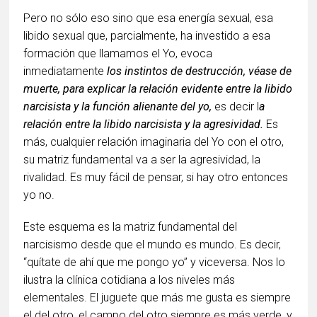
Pero no sólo eso sino que esa energía sexual, esa
libido sexual que, parcialmente, ha investido a esa
formación que llamamos el Yo, evoca
inmediatamente
los instintos de destrucción, véase de
muerte, para explicar la relación evidente entre la libido
narcisista y la función alienante del yo,
es decir l
a
relación entre la libido narcisista y la agresividad.
Es
más, cualquier relación imaginaria del Yo con el otro,
su matriz fundamental va a ser la agresividad, la
rivalidad. Es muy fácil de pensar, si hay otro entonces
yo no.
Este esquema es la matriz fundamental del
narcisismo desde que el mundo es mundo. Es decir,
“quítate de ahí que me pongo yo” y viceversa. Nos lo
ilustra la clínica cotidiana a los niveles más
elementales. El juguete que más me gusta es siempre
el del otro, el campo del otro siempre es más verde, y