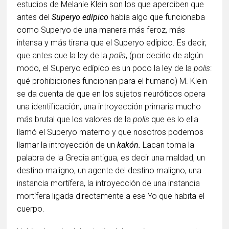
estudios de Melanie Klein son los que aperciben que
antes del
Superyo edípico
había algo que funcionaba
como Superyo de una manera más feroz, más
intensa y más tirana que el Superyo edípico. Es decir,
que antes que la ley de la
polis
, (por decirlo de algún
modo, el Superyo edípico es un poco la ley de la
polis
:
qué prohibiciones funcionan para el humano) M. Klein
se da cuenta de que en los sujetos neuróticos opera
una identificación, una introyección primaria mucho
más brutal que los valores de la
polis
que es lo ella
llamó el Superyo materno y que nosotros podemos
llamar la introyección de un
kakón.
Lacan toma la
palabra de la Grecia antigua, es decir una maldad, un
destino maligno, un agente del destino maligno, una
instancia mortífera, la introyección de una instancia
mortífera ligada directamente a ese Yo que habita el
cuerpo.