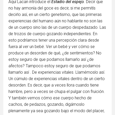
Aquí Lacan introduce el
Estadio del espejo
. Decir que
no hay armonía del goce es decir, si me permitís
decirlo así, en un cierto genetismo, que las primeras
experiencias del humano aún no hablante no son las
de un cuerpo sino las de un cuerpo despedazado. Las
de trozos de cuerpo gozando independientes. En
esto podríamos tener una percepción clara desde
fuera al ver un bebé. Ver un bebé y ver cómo se
produce un desorden de qué, ¿de sentimientos? No
estoy seguro de que podamos llamarlo así ¿de
afectos? Tampoco estoy seguro de que podamos
llamarlo así . De experiencias vitales. Llamémoslo así.
Un cúmulo de experiencias vitales dentro de un cierto
desorden. Es decir, que a veces llora cuando tiene
hambre, pero a veces se chupa el pulgar con fruición.
Y también vemos cómo ese cuerpo hecho de
cachos, de pedazos, gozando, digámoslo
plenamente ya sea gozando bajo el modo del placer,