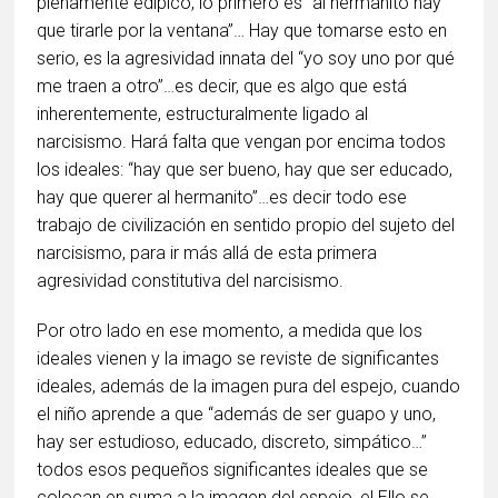
plenamente edípico, lo primero es “al hermanito hay
que tirarle por la ventana”… Hay que tomarse esto en
serio, es la agresividad innata del “yo soy uno por qué
me traen a otro”…es decir, que es algo que está
inherentemente, estructuralmente ligado al
narcisismo. Hará falta que vengan por encima todos
los ideales: “hay que ser bueno, hay que ser educado,
hay que querer al hermanito”…es decir todo ese
trabajo de civilización en sentido propio del sujeto del
narcisismo, para ir más allá de esta primera
agresividad constitutiva del narcisismo.
Por otro lado en ese momento, a medida que los
ideales vienen y la imago se reviste de significantes
ideales, además de la imagen pura del espejo, cuando
el niño aprende a que “además de ser guapo y uno,
hay ser estudioso, educado, discreto, simpático…”
todos esos pequeños significantes ideales que se
colocan en suma a la imagen del espejo, el Ello se