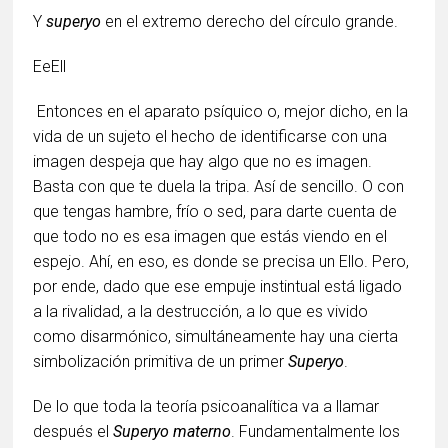
Y
superyo
en el extremo derecho del círculo grande.
EeEll
Entonces en el aparato psíquico o, mejor dicho, en la
vida de un sujeto el hecho de identificarse con una
imagen despeja que hay algo que no es imagen.
Basta con que te duela la tripa. Así de sencillo. O con
que tengas hambre, frío o sed, para darte cuenta de
que todo no es esa imagen que estás viendo en el
espejo. Ahí, en eso, es donde se precisa un Ello. Pero,
por ende, dado que ese empuje instintual está ligado
a la rivalidad, a la destrucción, a lo que es vivido
como disarmónico, simultáneamente hay una cierta
simbolización primitiva de un primer
Superyo
.
De lo que toda la teoría psicoanalítica va a llamar
después el
Superyo materno
. Fundamentalmente los