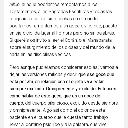
nihilo
, aunque podríamos remontarnos a los
Testamentos, a las Sagradas Escrituras y todas las
teogonías que han sido hechas en el mundo,
podríamos remontarnos a un goce divino que, puesto
en ejercicio, da lugar al hombre pero no sin palabras.
Si queréis os invito a leer el Corán, o el Mahabarata,
sobre el surgimiento de los dioses y del mundo de la
nada en las disciplinas védicas.
Pero aunque pudiéramos considerar eso así, vamos a
dejar las versiones míticas y decir que
ese goce que
está por ahí, en relación con el sujeto va a estar
siempre excluido. Omnipresente y excluido. Entonces
cómo hablar de este goce, que es un goce del
cuerpo,
del cuerpo silencioso, excluido desde siempre
y omnipresente. Algo así como el dolor de esta
paciente en el cuerpo que le cuesta tanto trabajo
llevar al dominio psíquico y a la palabra, que vive