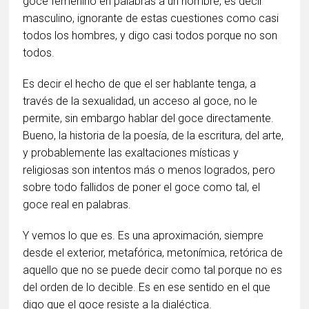
goce femenino en palabras a un hombre, es decir
masculino, ignorante de estas cuestiones como casi
todos los hombres, y digo casi todos porque no son
todos.
Es decir el hecho de que el ser hablante tenga, a
través de la sexualidad, un acceso al goce, no le
permite, sin embargo hablar del goce directamente.
Bueno, la historia de la poesía, de la escritura, del arte,
y probablemente las exaltaciones místicas y
religiosas son intentos más o menos logrados, pero
sobre todo fallidos de poner el goce como tal, el
goce real en palabras.
Y vemos lo que es. Es una aproximación, siempre
desde el exterior, metafórica, metonímica, retórica de
aquello que no se puede decir como tal porque no es
del orden de lo decible. Es en ese sentido en el que
digo que el goce resiste a la dialéctica.