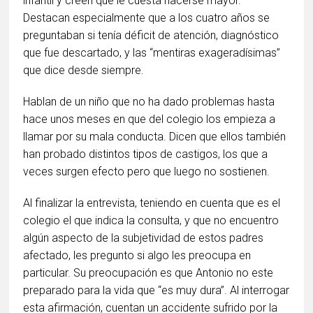
infantil y creen que le cuesta hacerse mayor.
Destacan especialmente que a los cuatro años se
preguntaban si tenía déficit de atención, diagnóstico
que fue descartado, y las “mentiras exageradísimas”
que dice desde siempre.
Hablan de un niño que no ha dado problemas hasta
hace unos meses en que del colegio los empieza a
llamar por su mala conducta. Dicen que ellos también
han probado distintos tipos de castigos, los que a
veces surgen efecto pero que luego no sostienen.
Al finalizar la entrevista, teniendo en cuenta que es el
colegio el que indica la consulta, y que no encuentro
algún aspecto de la subjetividad de estos padres
afectado, les pregunto si algo les preocupa en
particular. Su preocupación es que Antonio no este
preparado para la vida que “es muy dura”. Al interrogar
esta afirmación, cuentan un accidente sufrido por la