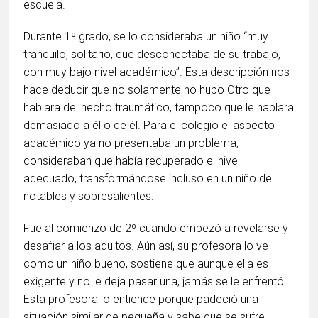
escuela.
Durante 1º grado, se lo consideraba un niño “muy
tranquilo, solitario, que desconectaba de su trabajo,
con muy bajo nivel académico”. Esta descripción nos
hace deducir que no solamente no hubo Otro que
hablara del hecho traumático, tampoco que le hablara
demasiado a él o de él. Para el colegio el aspecto
académico ya no presentaba un problema,
consideraban que había recuperado el nivel
adecuado, transformándose incluso en un niño de
notables y sobresalientes.
Fue al comienzo de 2º cuando empezó a revelarse y
desafiar a los adultos. Aún así, su profesora lo ve
como un niño bueno, sostiene que aunque ella es
exigente y no le deja pasar una, jamás se le enfrentó.
Esta profesora lo entiende porque padeció una
situación similar de pequeña y sabe que se sufre