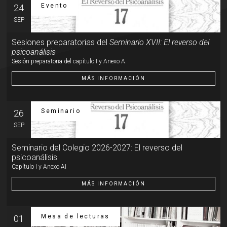
Evento
24
SEP
Sesiones preparatorias del
Seminario XVII: El reverso del
psicoanálisis
Sesión preparatoria del capítulo I y Anexo A.
MÁS INFORMACIÓN
Seminario
26
SEP
Seminario del Colegio 2026-2027: El reverso del
psicoanálisis
Capítulo I y Anexo AI
MÁS INFORMACIÓN
Mesa de lecturas
01