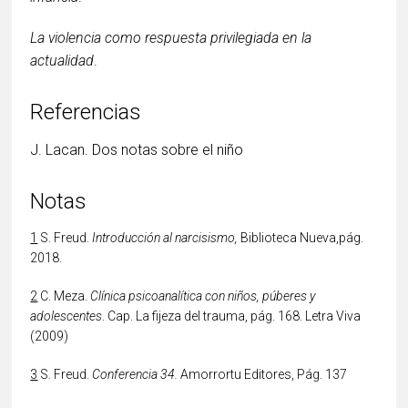
La violencia como respuesta privilegiada en la
actualidad
.
Referencias
J. Lacan. Dos notas sobre el niño
Notas
1
S. Freud.
Introducción al narcisismo,
Biblioteca Nueva,pág.
2018.
2
C. Meza.
Clínica psicoanalítica con niños, púberes y
adolescentes
. Cap. La fijeza del trauma, pág. 168. Letra Viva
(2009)
3
S. Freud.
Conferencia 34.
Amorrortu Editores, Pág. 137