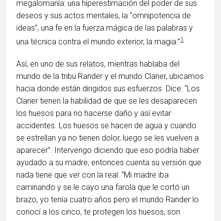
megalomanía: una hiperestimación del poder de sus
deseos y sus actos mentales, la “omnipotencia de
ideas”, una fe en la fuerza mágica de las palabras y
1
una técnica contra el mundo exterior, la magia.”
Así, en uno de sus relatos, mientras hablaba del
mundo de la tribu Rander y el mundo Claner, ubicamos
hacia donde están dirigidos sus esfuerzos. Dice: “Los
Claner tienen la habilidad de que se les desaparecen
los huesos para no hacerse daño y así evitar
accidentes. Los huesos se hacen de agua y cuando
se estrellan ya no tienen dolor, luego se les vuelven a
aparecer”. Intervengo diciendo que eso podría haber
ayudado a su madre, entonces cuenta su versión que
nada tiene que ver con la real: “Mi madre iba
caminando y se le cayo una farola que le cortó un
brazo, yo tenía cuatro años pero el mundo Rander lo
conocí a los cinco, te protegen los huesos, son