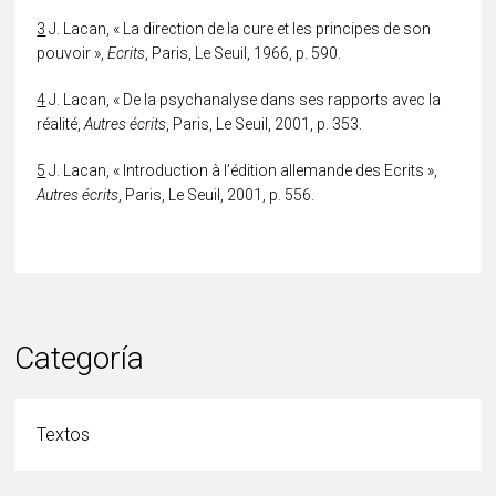
3
J. Lacan, « La direction de la cure et les principes de son
pouvoir »,
Ecrits
, Paris, Le Seuil, 1966, p. 590.
4
J. Lacan, « De la psychanalyse dans ses rapports avec la
réalité,
Autres écrits
, Paris, Le Seuil, 2001, p. 353.
5
J. Lacan, « Introduction à l’édition allemande des Ecrits »,
Autres écrits
, Paris, Le Seuil, 2001, p. 556.
Categoría
Textos