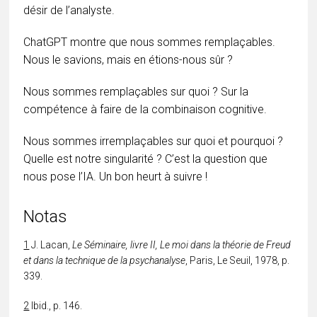
désir de l’analyste.
ChatGPT montre que nous sommes remplaçables.
Nous le savions, mais en étions-nous sûr ?
Nous sommes remplaçables sur quoi ? Sur la
compétence à faire de la combinaison cognitive.
Nous sommes irremplaçables sur quoi et pourquoi ?
Quelle est notre singularité ? C’est la question que
nous pose l’IA. Un bon heurt à suivre !
Notas
1
J. Lacan,
Le Séminaire, livre II, Le moi dans la théorie de Freud
et dans la technique de la psychanalyse
, Paris, Le Seuil, 1978, p.
339.
2
Ibid., p. 146.