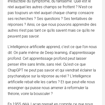
irréductible du symptôme, du fantasme. Quel est le
réel auquel les autres champs se frottent ? N’est-ce
pas toujours un réel auquel chaque champ consacre
ses recherches ? Ses questions ? Ses tentatives de
réponses ? Ainsi, ce que nous pouvons apprendre des
autres n’est pas tant ce qu’ils savent mais ce qu’ils ne
peuvent pas savoir.
L’intelligence artificielle apprend, c’est ce que l’on nous
dit. On parle même de Deep learning, d’apprentissage
profond. Cet apprentissage profond peut laisser
penser être sans limite, sans réel. Qu’est-ce que
ChapGPT ne peut pas savoir et qui viendrait éclairer la
psychanalyse sur la réponse au réel ? L’intelligence
artificielle rebat-elle les cartes ? Et que peut-elle nous
enseigner qui puisse nous amener à reformuler la
théorie, voire la bousculer ?
En 1955 déjà, Lacan prenait en compte ce que nous