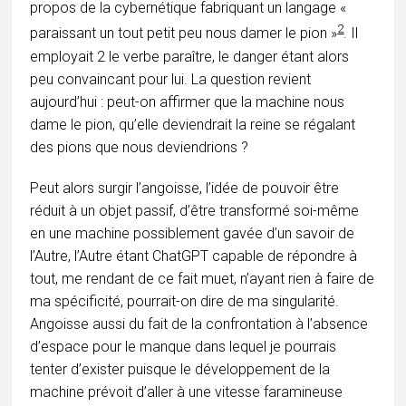
propos de la cybernétique fabriquant un langage «
2
paraissant un tout petit peu nous damer le pion »
. Il
employait 2 le verbe paraître, le danger étant alors
peu convaincant pour lui. La question revient
aujourd’hui : peut-on affirmer que la machine nous
dame le pion, qu’elle deviendrait la reine se régalant
des pions que nous deviendrions ?
Peut alors surgir l’angoisse, l’idée de pouvoir être
réduit à un objet passif, d’être transformé soi-même
en une machine possiblement gavée d’un savoir de
l’Autre, l’Autre étant ChatGPT capable de répondre à
tout, me rendant de ce fait muet, n’ayant rien à faire de
ma spécificité, pourrait-on dire de ma singularité.
Angoisse aussi du fait de la confrontation à l’absence
d’espace pour le manque dans lequel je pourrais
tenter d’exister puisque le développement de la
machine prévoit d’aller à une vitesse faramineuse