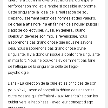
cherche à couvrir la division structurale, qui espère
renforcer son moi et le rendre si possible autonome.
Cette singularité là, idéal de la réalisation de soi,
d’épanouissement selon des normes et des valeurs,
de graal à atteindre, n’a en fait rien de singulier puisqu’il
s’agit de collectiviser. Aussi, en général, quand
quelqu’un déverse son moi, le revendique, nous
n’apprenons pas grand chose que nous ne savons
déjà, nous n’apprenons pas grand chose d’une
singularité. Il y a donc un risque à confondre singularité
et moi fort. Nous ne pouvons évidemment pas faire
de l’éthique de la singularité celle de l’ego-
psychologie.
Dans « La direction de la cure et les principes de son
3
pouvoir »
, Lacan dénonçait la dérive des analystes
outre océans qui s’offraient « aux Américains pour les
guider vers la happiness » avec leur concept d’égo