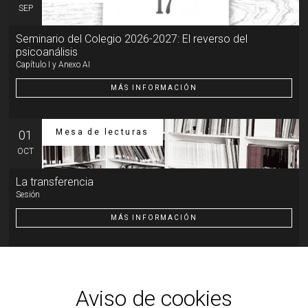
SEP
Seminario del Colegio 2026-2027: El reverso del
psicoanálisis
Capítulo I y Anexo AI
MÁS INFORMACIÓN
Mesa de lecturas
01
OCT
La transferencia
Sesión
MÁS INFORMACIÓN
Otra actividad
07
OCT
Aviso de cookies