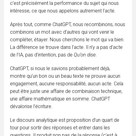
c’est précisément la performance du sujet qui nous
intéresse, ce que nous appelons autrement l’acte.
Après tout, comme ChatGPT, nous recombinons, nous
combinons un mot avec d’autres qui vont venir le
compléter, étayer. Nous cherchons le mot qui va bien.
La différence se trouve dans l’acte. Il n’y a pas d’acte
de l’IA, pas d’intention, pas de
Qu’on dise
.
ChatGPT, si nous le savions probablement déjà,
montre qu’un bon ou un beau texte ne prouve aucun
engagement, aucune responsabilité, aucun acte. Cela
peut être juste une affaire de combinaison technique,
une affaire mathématique en somme. ChatGPT
dévalorise l’écriture.
Le discours analytique est proposition d’un quart de
tour pour sortir des réponses et entrer dans les
questions. Il produit non pas de la réponse (c’est à