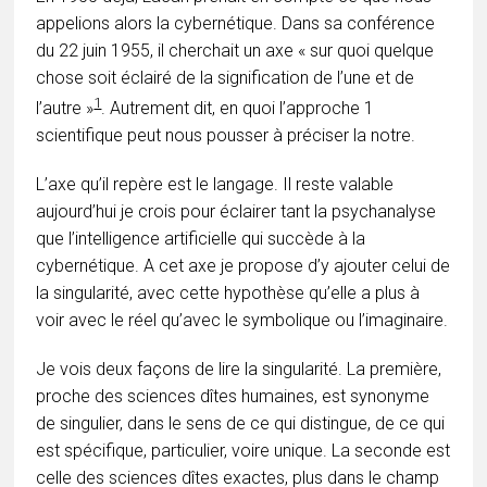
appelions alors la cybernétique. Dans sa conférence
du 22 juin 1955, il cherchait un axe « sur quoi quelque
chose soit éclairé de la signification de l’une et de
1
l’autre »
. Autrement dit, en quoi l’approche 1
scientifique peut nous pousser à préciser la notre.
L’axe qu’il repère est le langage. Il reste valable
aujourd’hui je crois pour éclairer tant la psychanalyse
que l’intelligence artificielle qui succède à la
cybernétique. A cet axe je propose d’y ajouter celui de
la singularité, avec cette hypothèse qu’elle a plus à
voir avec le réel qu’avec le symbolique ou l’imaginaire.
Je vois deux façons de lire la singularité. La première,
proche des sciences dîtes humaines, est synonyme
de singulier, dans le sens de ce qui distingue, de ce qui
est spécifique, particulier, voire unique. La seconde est
celle des sciences dîtes exactes, plus dans le champ