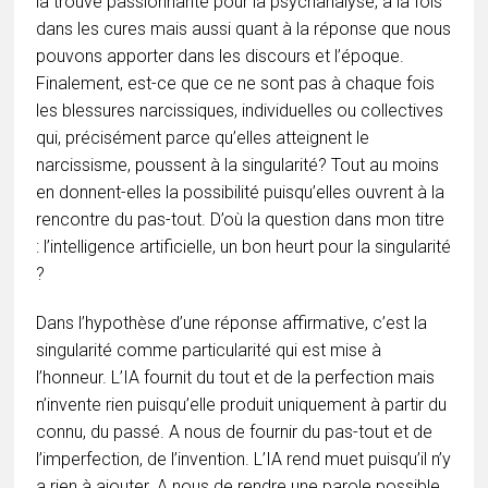
la trouve passionnante pour la psychanalyse, à la fois
dans les cures mais aussi quant à la réponse que nous
pouvons apporter dans les discours et l’époque.
Finalement, est-ce que ce ne sont pas à chaque fois
les blessures narcissiques, individuelles ou collectives
qui, précisément parce qu’elles atteignent le
narcissisme, poussent à la singularité? Tout au moins
en donnent-elles la possibilité puisqu’elles ouvrent à la
rencontre du pas-tout. D’où la question dans mon titre
: l’intelligence artificielle, un bon heurt pour la singularité
?
Dans l’hypothèse d’une réponse affirmative, c’est la
singularité comme particularité qui est mise à
l’honneur. L’IA fournit du tout et de la perfection mais
n’invente rien puisqu’elle produit uniquement à partir du
connu, du passé. A nous de fournir du pas-tout et de
l’imperfection, de l’invention. L’IA rend muet puisqu’il n’y
a rien à ajouter. A nous de rendre une parole possible