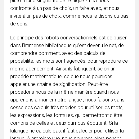
plutôt d’une singularité de l’éthique ? L’IA nous
confronte à un pas de choix, un faire avec, et nous
invite à un pas de choix, comme nous le disons du pas
de sens.
Le principe des robots conversationnels est de puiser
dans l’immense bibliothèque qu’est devenu le net, de
comprendre comment, avec des calculs de
probabilité, les mots sont agencés, pour reproduire ce
même agencement. Ainsi, ils fabriquent, selon un
procédé mathématique, ce que nous pourrions
appeler une chaîne de signification. Peut-être
procédons-nous de la même manière quand nous
apprenons à manier notre langue ; nous faisons sans
cesse des calculs très rapides pour utiliser les mots,
les expressions, les formules, qui permettront d’être
compris de celles et ceux qui nous écoutent. Si la
lalangue ne calcule pas, il faut calculer pour utiliser la
langue. A première vue, nous pouvons alors penser