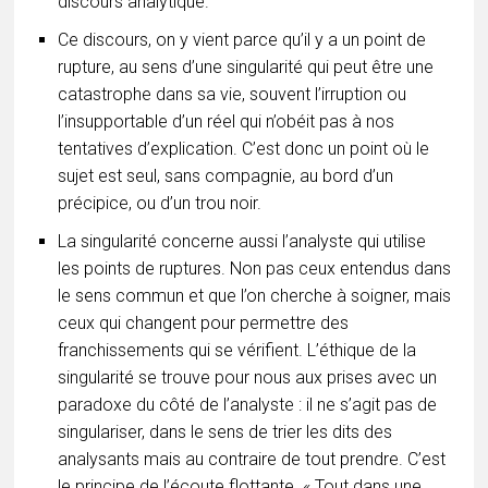
discours analytique.
Ce discours, on y vient parce qu’il y a un point de
rupture, au sens d’une singularité qui peut être une
catastrophe dans sa vie, souvent l’irruption ou
l’insupportable d’un réel qui n’obéit pas à nos
tentatives d’explication. C’est donc un point où le
sujet est seul, sans compagnie, au bord d’un
précipice, ou d’un trou noir.
La singularité concerne aussi l’analyste qui utilise
les points de ruptures. Non pas ceux entendus dans
le sens commun et que l’on cherche à soigner, mais
ceux qui changent pour permettre des
franchissements qui se vérifient. L’éthique de la
singularité se trouve pour nous aux prises avec un
paradoxe du côté de l’analyste : il ne s’agit pas de
singulariser, dans le sens de trier les dits des
analysants mais au contraire de tout prendre. C’est
le principe de l’écoute flottante. « Tout dans une