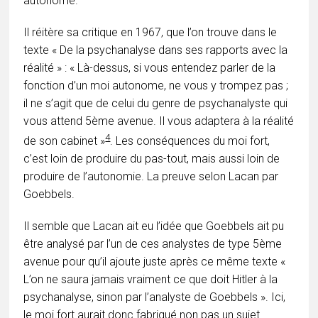
autonome.
Il réitère sa critique en 1967, que l’on trouve dans le
texte « De la psychanalyse dans ses rapports avec la
réalité » : « Là-dessus, si vous entendez parler de la
fonction d’un moi autonome, ne vous y trompez pas ;
il ne s’agit que de celui du genre de psychanalyste qui
vous attend 5ème avenue. Il vous adaptera à la réalité
4
de son cabinet »
. Les conséquences du moi fort,
c’est loin de produire du pas-tout, mais aussi loin de
produire de l’autonomie. La preuve selon Lacan par
Goebbels.
Il semble que Lacan ait eu l’idée que Goebbels ait pu
être analysé par l’un de ces analystes de type 5ème
avenue pour qu’il ajoute juste après ce même texte «
L’on ne saura jamais vraiment ce que doit Hitler à la
psychanalyse, sinon par l’analyste de Goebbels ». Ici,
le moi fort aurait donc fabriqué non pas un sujet