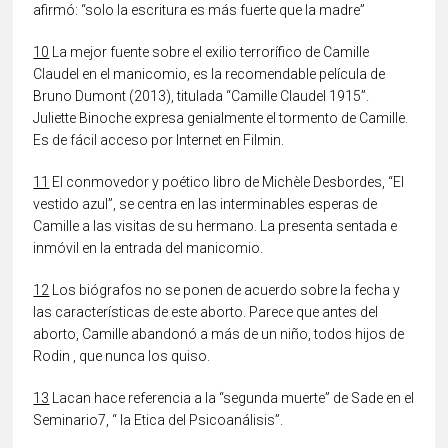
afirmó: “solo la escritura es más fuerte que la madre”
10
La mejor fuente sobre el exilio terrorífico de Camille
Claudel en el manicomio, es la recomendable película de
Bruno Dumont (2013), titulada “Camille Claudel 1915”.
Juliette Binoche expresa genialmente el tormento de Camille.
Es de fácil acceso por Internet en Filmin.
11
El conmovedor y poético libro de Michèle Desbordes, “El
vestido azul”, se centra en las interminables esperas de
Camille a las visitas de su hermano. La presenta sentada e
inmóvil en la entrada del manicomio.
12
Los biógrafos no se ponen de acuerdo sobre la fecha y
las características de este aborto. Parece que antes del
aborto, Camille abandonó a más de un niño, todos hijos de
Rodin , que nunca los quiso.
13
Lacan hace referencia a la “segunda muerte” de Sade en el
Seminario7, “ la Etica del Psicoanálisis”.