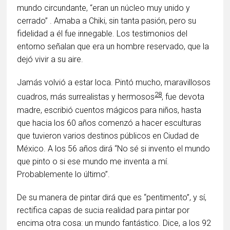
mundo circundante, “eran un núcleo muy unido y
cerrado” . Amaba a Chiki, sin tanta pasión, pero su
fidelidad a él fue innegable. Los testimonios del
entorno señalan que era un hombre reservado, que la
dejó vivir a su aire.
Jamás volvió a estar loca. Pintó mucho, maravillosos
28
cuadros, más surrealistas y hermosos
, fue devota
madre, escribió cuentos mágicos para niños, hasta
que hacia los 60 años comenzó a hacer esculturas
que tuvieron varios destinos públicos en Ciudad de
México. A los 56 años dirá “No sé si invento el mundo
que pinto o si ese mundo me inventa a mí.
Probablemente lo último”.
De su manera de pintar dirá que es “pentimento”, y sí,
rectifica capas de sucia realidad para pintar por
encima otra cosa: un mundo fantástico. Dice, a los 92