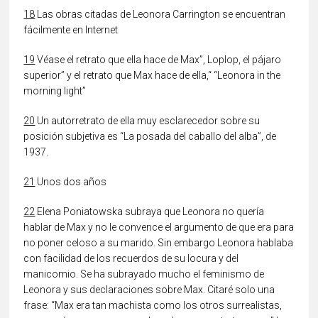
18
Las obras citadas de Leonora Carrington se encuentran
fácilmente en Internet
19
Véase el retrato que ella hace de Max”, Loplop, el pájaro
superior” y el retrato que Max hace de ella,“ “Leonora in the
morning light”
20
Un autorretrato de ella muy esclarecedor sobre su
posición subjetiva es “La posada del caballo del alba”, de
1937.
21
Unos dos años
22
Elena Poniatowska subraya que Leonora no quería
hablar de Max y no le convence el argumento de que era para
no poner celoso a su marido. Sin embargo Leonora hablaba
con facilidad de los recuerdos de su locura y del
manicomio. Se ha subrayado mucho el feminismo de
Leonora y sus declaraciones sobre Max. Citaré solo una
frase: “Max era tan machista como los otros surrealistas,