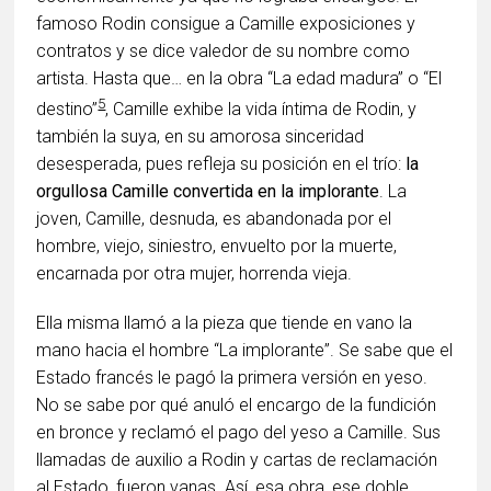
famoso Rodin consigue a Camille exposiciones y
contratos y se dice valedor de su nombre como
artista. Hasta que… en la obra “La edad madura” o “El
5
destino”
, Camille exhibe la vida íntima de Rodin, y
también la suya, en su amorosa sinceridad
desesperada, pues refleja su posición en el trío:
la
orgullosa Camille convertida en la implorante
. La
joven, Camille, desnuda, es abandonada por el
hombre, viejo, siniestro, envuelto por la muerte,
encarnada por otra mujer, horrenda vieja.
Ella misma llamó a la pieza que tiende en vano la
mano hacia el hombre “La implorante”. Se sabe que el
Estado francés le pagó la primera versión en yeso.
No se sabe por qué anuló el encargo de la fundición
en bronce y reclamó el pago del yeso a Camille. Sus
llamadas de auxilio a Rodin y cartas de reclamación
al Estado, fueron vanas. Así, esa obra, ese doble