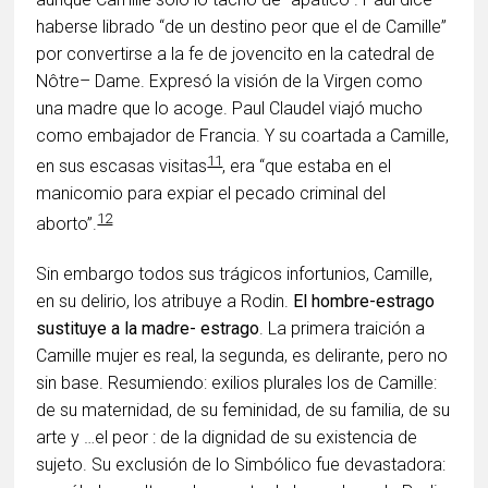
haberse librado “de un destino peor que el de Camille”
por convertirse a la fe de jovencito en la catedral de
Nôtre– Dame. Expresó la visión de la Virgen como
una madre que lo acoge. Paul Claudel viajó mucho
como embajador de Francia. Y su coartada a Camille,
11
en sus escasas visitas
, era “que estaba en el
manicomio para expiar el pecado criminal del
12
aborto”.
Sin embargo todos sus trágicos infortunios, Camille,
en su delirio, los atribuye a Rodin.
El hombre-estrago
sustituye a la madre- estrago
. La primera traición a
Camille mujer es real, la segunda, es delirante, pero no
sin base. Resumiendo: exilios plurales los de Camille:
de su maternidad, de su feminidad, de su familia, de su
arte y …el peor : de la dignidad de su existencia de
sujeto. Su exclusión de lo Simbólico fue devastadora: