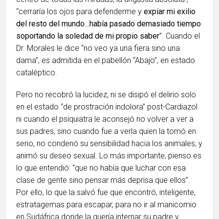
“cerraría los ojos para defenderme y
expiar mi exilio
del resto del mundo…había pasado demasiado tiempo
soportando la soledad de mi propio saber
”. Cuando el
Dr. Morales le dice “no veo ya una fiera sino una
dama”, es admitida en el pabellón “Abajo”, en estado
cataléptico.
Pero no recobró la lucidez, ni se disipó el delirio solo
en el estado “de prostración indolora” post-Cardiazol
ni cuando el psiquiatra le aconsejó no volver a ver a
sus padres, sino cuando fue a verla quien la tomó en
serio, no condenó su sensibilidad hacia los animales, y
animó su deseo sexual. Lo más importante, pienso es
lo que entendió: “que no había que luchar con esa
clase de gente sino pensar más deprisa que ellos”.
Por ello, lo que la salvó fue que encontró, inteligente,
estratagemas para escapar, para no ir al manicomio
en Sudáfrica donde la quería internar su padre y