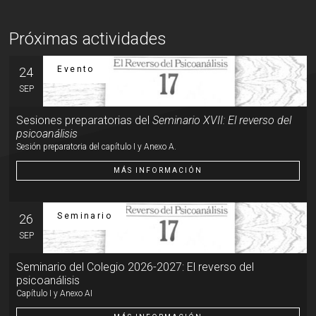
Próximas actividades
Evento
24
SEP
Sesiones preparatorias del
Seminario XVII: El reverso del
psicoanálisis
Sesión preparatoria del capítulo I y Anexo A.
MÁS INFORMACIÓN
Seminario
26
SEP
Seminario del Colegio 2026-2027: El reverso del
psicoanálisis
Capítulo I y Anexo AI