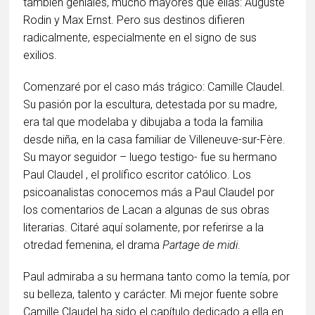
también geniales, mucho mayores que ellas: Auguste
Rodin y Max Ernst. Pero sus destinos difieren
radicalmente, especialmente en el signo de sus
exilios.
Comenzaré por el caso más trágico: Camille Claudel.
Su pasión por la escultura, detestada por su madre,
era tal que modelaba y dibujaba a toda la familia
desde niña, en la casa familiar de Villeneuve-sur-Fère.
Su mayor seguidor – luego testigo- fue su hermano
Paul Claudel , el prolífico escritor católico. Los
psicoanalistas conocemos más a Paul Claudel por
los comentarios de Lacan a algunas de sus obras
literarias. Citaré aquí solamente, por referirse a la
otredad femenina, el drama
Partage de midi
.
Paul admiraba a su hermana tanto como la temía, por
su belleza, talento y carácter. Mi mejor fuente sobre
Camille Claudel ha sido el capítulo dedicado a ella en