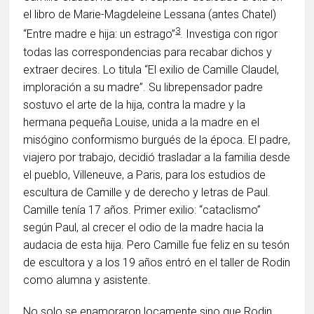
el libro de Marie-Magdeleine Lessana (antes Chatel)
3
“Entre madre e hija: un estrago”
. Investiga con rigor
todas las correspondencias para recabar dichos y
extraer decires. Lo titula “El exilio de Camille Claudel,
imploración a su madre”. Su librepensador padre
sostuvo el arte de la hija, contra la madre y la
hermana pequeña Louise, unida a la madre en el
misógino conformismo burgués de la época. El padre,
viajero por trabajo, decidió trasladar a la familia desde
el pueblo, Villeneuve, a Paris, para los estudios de
escultura de Camille y de derecho y letras de Paul.
Camille tenía 17 años. Primer exilio: “cataclismo”
según Paul, al crecer el odio de la madre hacia la
audacia de esta hija. Pero Camille fue feliz en su tesón
de escultora y a los 19 años entró en el taller de Rodin
como alumna y asistente.
No solo se enamoraron locamente sino que Rodin