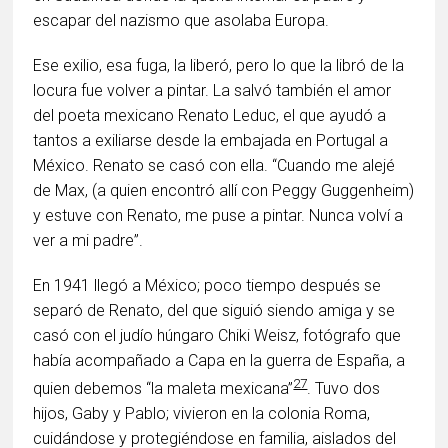
escapar del nazismo que asolaba Europa.
Ese exilio, esa fuga, la liberó, pero lo que la libró de la
locura fue volver a pintar. La salvó también el amor
del poeta mexicano Renato Leduc, el que ayudó a
tantos a exiliarse desde la embajada en Portugal a
México. Renato se casó con ella. “Cuando me alejé
de Max, (a quien encontró allí con Peggy Guggenheim)
y estuve con Renato, me puse a pintar. Nunca volví a
ver a mi padre”.
En 1941 llegó a México; poco tiempo después se
separó de Renato, del que siguió siendo amiga y se
casó con el judío húngaro Chiki Weisz, fotógrafo que
había acompañado a Capa en la guerra de España, a
27
quien debemos “la maleta mexicana”
. Tuvo dos
hijos, Gaby y Pablo; vivieron en la colonia Roma,
cuidándose y protegiéndose en familia, aislados del