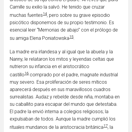
Camille su exilio la salvó. He tenido que cruzar
14
muchas fuentes
, pero sobre su grave episodio
psicótico disponemos de su propio testimonio. Es
esencial leer “Memorias de abajo” con el prólogo de
15
su amiga Elena Poniatowska
.
La madre era irlandesa y al igual que la abuela y la
Nanny, le relataron los mitos y leyendas celtas que
nutrieron su infancia en el aristocrático
16
castillo
comprado por el padre, magnate industrial
muy severo. Esa proliferación de seres míticos
aparecerá después en sus maravillosos cuadros
surrealistas. Audaz y rebelde desde niña, montaba en
su caballito para escapar del mundo que detestaba.
El padre la envió interna a colegios religiosos; la
expulsaban de todos. Aunque la madre cumplió los
17
rituales mundanos de la aristocracia británica
, la