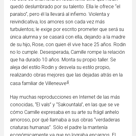
quedó deslumbrado por su talento. Ella le ofrece “el
paraíso”, pero él la llevará al infierno. Violenta y
reivindicativa, los amores son cada vez más
turbulentos; le exige por escrito prometer que será su
única alumna y se casará con ella, dejando a la madre
de su hijo, Rose, con quien él vive hace 25 años. Rodin
no lo cumple. Desesperada, Camille rompe la relación
que ha durado 10 años. Monta su propio taller. Se
aleja del estilo Rodin y desvela su estilo propio,
realizando obras mejores que las dejadas atrás en la
4
casa familiar de Villeneuve
.
Hay muchas reproducciones en Internet de las más
conocidas, “El vals” y “Sakountala”, en las que se ve
cómo Camille expresaba en su arte su frágil anhelo
amoroso, por qué llamaba a sus obras “verdaderas
criaturas humanas”. Sólo el padre la mantenía
económicamente ya que no lograba encargos. El