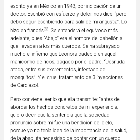
escrito ya en México en 1943, por indicación de un
doctor. Escribió con esfuerzo y dolor, nos dice, “pero
debo seguir escribiendo para salir de mi angustia”. Lo
23
hizo en francés
. Se entenderá el equívoco más
adelante, pues “Abajo” era el nombre del pabellón al
que llevaban a los más cuerdos. Se ha subrayado
mucho el infierno que Leonora padeció en aquel
manicomio de ricos, pagado por el padre. “Desnuda,
atada, entre sus excrementos, infestada de
mosquitos”. Y el cruel tratamiento de 3 inyecciones
de Cardiazol.
Pero conviene leer lo que ella transmite: “antes de
abordar los hechos concretos de mi experiencia,
quiero decir que la sentencia que la sociedad
pronunció sobre mí fue una bendición del cielo,
porque yo no tenía idea de la importancia de la salud,
de la absoluta necesidad de contar con un cuerpo