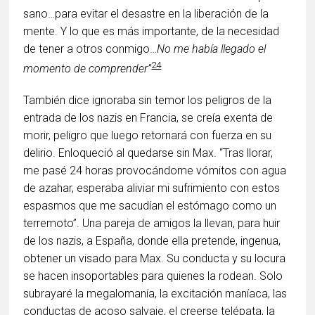
sano…para evitar el desastre en la liberación de la
mente. Y lo que es más importante, de la necesidad
de tener a otros conmigo…
No me había llegado el
24
momento de comprender”
También dice ignoraba sin temor los peligros de la
entrada de los nazis en Francia, se creía exenta de
morir, peligro que luego retornará con fuerza en su
delirio. Enloqueció al quedarse sin Max. “Tras llorar,
me pasé 24 horas provocándome vómitos con agua
de azahar, esperaba aliviar mi sufrimiento con estos
espasmos que me sacudían el estómago como un
terremoto”. Una pareja de amigos la llevan, para huir
de los nazis, a España, donde ella pretende, ingenua,
obtener un visado para Max. Su conducta y su locura
se hacen insoportables para quienes la rodean. Solo
subrayaré la megalomanía, la excitación maníaca, las
conductas de acoso salvaje, el creerse telépata, la