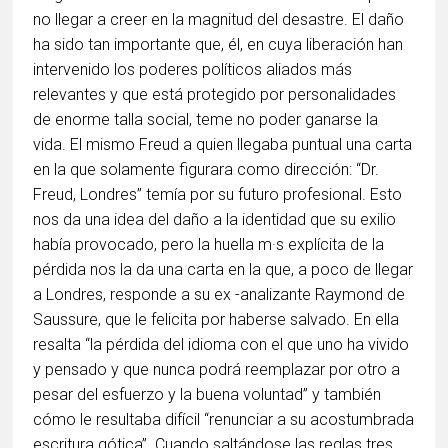
no llegar a creer en la magnitud del desastre. El daño
ha sido tan importante que, él, en cuya liberación han
intervenido los poderes políticos aliados más
relevantes y que está protegido por personalidades
de enorme talla social, teme no poder ganarse la
vida. El mismo Freud a quien llegaba puntual una carta
en la que solamente figurara como dirección: “Dr.
Freud, Londres” temía por su futuro profesional. Esto
nos da una idea del daño a la identidad que su exilio
había provocado, pero la huella m·s explícita de la
pérdida nos la da una carta en la que, a poco de llegar
a Londres, responde a su ex -analizante Raymond de
Saussure, que le felicita por haberse salvado. En ella
resalta “la pérdida del idioma con el que uno ha vivido
y pensado y que nunca podrá reemplazar por otro a
pesar del esfuerzo y la buena voluntad” y también
cómo le resultaba difícil “renunciar a su acostumbrada
escritura gótica”. Cuando saltándose las reglas tres