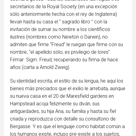
secretarios de la Royal Society (en una excepción
sólo anteriormente hecha con el rey de Inglaterra)
llevan hasta su casa el ” sagrado libro ” con la
invitación de sumar su nombre a los científicos
ilustres (nombres como Newton o Darwin), no
admiten que firme “Freud” le ruegan que firme con su
nombre, “el apellido sólo, es privilegio de lores”.
Firmar· Sigm. Freud, recuperando su firma de hace
años (carta a Arnold Zweig).
Su identidad escrita, el estilo de su lengua, he aquí los
bienes más preciados que el exilio le arrebata, aunque
su nueva casa en el 20 de Maresfield gardens en
Hampstead acoja felizmente su diván, sus
antigüedades, su hija Ana, su familia y hasta su fiel
criada y reproduzca con detalle su consultorio de
Bergasse. Y es que el lenguaje como habitat común a
los humanos existe, incluso pre-existe a los sujetos,