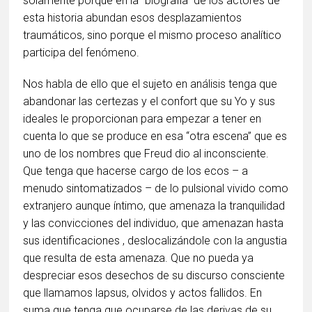
sólamente porque en la “biografía” de los actores de
esta historia abundan esos desplazamientos
traumáticos, sino porque el mismo proceso analítico
participa del fenómeno.
Nos habla de ello que el sujeto en análisis tenga que
abandonar las certezas y el confort que su Yo y sus
ideales le proporcionan para empezar a tener en
cuenta lo que se produce en esa “otra escena” que es
uno de los nombres que Freud dio al inconsciente.
Que tenga que hacerse cargo de los ecos – a
menudo sintomatizados – de lo pulsional vivido como
extranjero aunque íntimo, que amenaza la tranquilidad
y las convicciones del individuo, que amenazan hasta
sus identificaciones , deslocalizándole con la angustia
que resulta de esta amenaza. Que no pueda ya
despreciar esos desechos de su discurso consciente
que llamamos lapsus, olvidos y actos fallidos. En
suma que tenga que ocuparse de las derivas de su