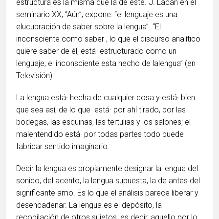
estructura es la misma que la de éste. J. Lacan en el
seminario XX, “Aún”, expone: “el lenguaje es una
elucubración de saber sobre la lengua”. “El
inconsciente como saber , lo que el discurso analítico
quiere saber de él, está· estructurado como un
lenguaje, el inconsciente esta hecho de lalengua” (en
Televisión).
La lengua está· hecha de cualquier cosa y está· bien
que sea así, de lo que está· por ahí tirado, por las
bodegas, las esquinas, las tertulias y los salones; el
malentendido está· por todas partes todo puede
fabricar sentido imaginario.
Decir la lengua es propiamente designar la lengua del
sonido, del acento, la lengua supuesta, la de antes del
significante amo. Es lo que el análisis parece liberar y
desencadenar. La lengua es el depósito, la
recopilación de otros sujetos, es decir, aquello por lo