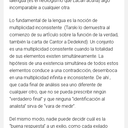
lalengua (es el neologismo que Lacan acuña) algo
incomparable a cualquier otra.
Lo fundamental de la lengua es la noción de
multiplicidad inconsistente (Tarski lo demuestra al
comienzo de su artÌculo sobre la función de la verdad,
también la carta de Cantor a Dedekind). Un conjunto
es una multiplicidad consistente cuando la totalidad
de sus elementos existen simultáneamente. La
hipótesis de una existencia simultánea de todos estos
elementos conduce a una contradicción, desemboca
en una multiplicidad infinita e inconsistente. De ahí ,
que cada final de análisis sea uno diferente de
cualquier otro, que no se pueda prescribir ningún
“verdadero final” y que ninguna “identificación al
analista” sirva de “vara de medir”.
Del mismo modo, nadie puede decidir cuál es la
“buena respuesta” a un exilio, como cada exilado