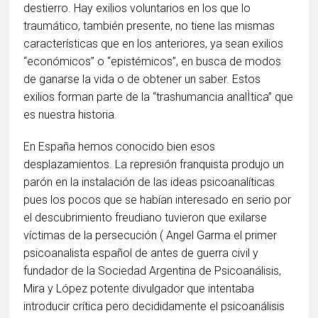
destierro. Hay exilios voluntarios en los que lo
traumático, también presente, no tiene las mismas
características que en los anteriores, ya sean exilios
“económicos” o “epistémicos”, en busca de modos
de ganarse la vida o de obtener un saber. Estos
exilios forman parte de la “trashumancia analÌtica” que
es nuestra historia.
En España hemos conocido bien esos
desplazamientos. La represión franquista produjo un
parón en la instalación de las ideas psicoanalíticas
pues los pocos que se habían interesado en serio por
el descubrimiento freudiano tuvieron que exilarse
víctimas de la persecución ( Angel Garma el primer
psicoanalista español de antes de guerra civil y
fundador de la Sociedad Argentina de Psicoanálisis,
Mira y López potente divulgador que intentaba
introducir crítica pero decididamente el psicoanálisis