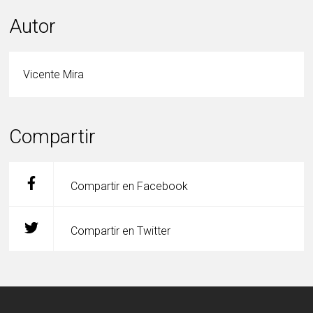
Autor
Vicente Mira
Compartir
Compartir en Facebook
Compartir en Twitter