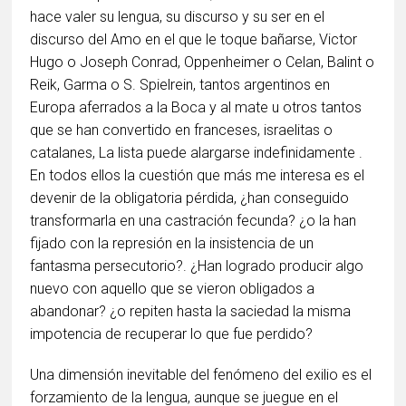
hace valer su lengua, su discurso y su ser en el
discurso del Amo en el que le toque bañarse, Victor
Hugo o Joseph Conrad, Oppenheimer o Celan, Balint o
Reik, Garma o S. Spielrein, tantos argentinos en
Europa aferrados a la Boca y al mate u otros tantos
que se han convertido en franceses, israelitas o
catalanes, La lista puede alargarse indefinidamente .
En todos ellos la cuestión que más me interesa es el
devenir de la obligatoria pérdida, ¿han conseguido
transformarla en una castración fecunda? ¿o la han
fijado con la represión en la insistencia de un
fantasma persecutorio?. ¿Han logrado producir algo
nuevo con aquello que se vieron obligados a
abandonar? ¿o repiten hasta la saciedad la misma
impotencia de recuperar lo que fue perdido?
Una dimensión inevitable del fenómeno del exilio es el
forzamiento de la lengua, aunque se juegue en el