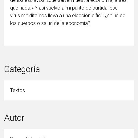
de los esclavos: «que salven nuestra economía, antes
que nada.» Y así vuelvo a mi punto de partida: ese
virus maldito nos lleva a una elección difícil: ¿salud de
los cuerpos o salud de la economía?
Categoría
Textos
Autor