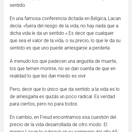
sentido.
En una famosa conferencia dictada en Bélgica, Lacan
decía: «fuera del riesgo de la vida, no hay nada que a
dicha vida le da un sentido.» Es decir que cualquier
que sea el valor de la vida, o su precio, lo que le da su
sentido es que uno puede arriesgarse a perderla.
A menudo los que padecen una angustia de muerte,
los que temen morirse, no se dan cuenta de que en
realidad lo que les dan miedo es vivir.
Pero, decir que lo único que da sentido a la vida es lo
de arriesgarla es quizás un poco radical. Es verdad
para ciertos, pero no para todos.
En cambio, en Freud encontramos esa cuestión del
precio de la vida desarrollada de otro modo. El
mismo Lacan lo subrayó en su seminario del año 65: