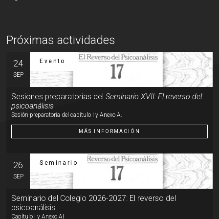
Próximas actividades
Evento
24
SEP
Sesiones preparatorias del
Seminario XVII: El reverso del
psicoanálisis
Sesión preparatoria del capítulo I y Anexo A.
MÁS INFORMACIÓN
Seminario
26
SEP
Seminario del Colegio 2026-2027: El reverso del
psicoanálisis
Capítulo I y Anexo AI