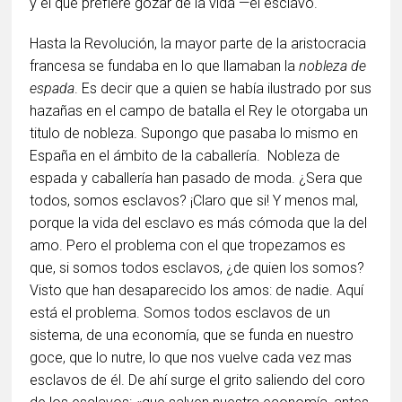
y el que prefiere gozar de la vida —el esclavo.
Hasta la Revolución, la mayor parte de la aristocracia
francesa se fundaba en lo que llamaban la
nobleza de
espada
. Es decir que a quien se había ilustrado por sus
hazañas en el campo de batalla el Rey le otorgaba un
titulo de nobleza. Supongo que pasaba lo mismo en
España en el ámbito de la caballería. Nobleza de
espada y caballería han pasado de moda. ¿Sera que
todos, somos esclavos? ¡Claro que si! Y menos mal,
porque la vida del esclavo es más cómoda que la del
amo. Pero el problema con el que tropezamos es
que, si somos todos esclavos, ¿de quien los somos?
Visto que han desaparecido los amos: de nadie. Aquí
está el problema. Somos todos esclavos de un
sistema, de una economía, que se funda en nuestro
goce, que lo nutre, lo que nos vuelve cada vez mas
esclavos de él. De ahí surge el grito saliendo del coro