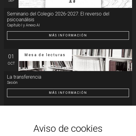
SEP
Seminario del Colegio 2026-2027: El reverso del
psicoanálisis
Capítulo I y Anexo AI
MÁS INFORMACIÓN
Mesa de lecturas
01
OCT
La transferencia
Sesión
MÁS INFORMACIÓN
Otra actividad
07
OCT
Aviso de cookies
Introducción al psicoanálisis, a la clínica y a la teoría que