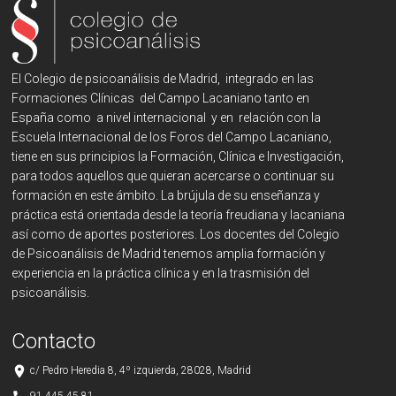
El Colegio de psicoanálisis de Madrid, integrado en las
Formaciones Clínicas del Campo Lacaniano tanto en
España como a nivel internacional y en relación con la
Escuela Internacional de los Foros del Campo Lacaniano,
tiene en sus principios la Formación, Clínica e Investigación,
para todos aquellos que quieran acercarse o continuar su
formación en este ámbito. La brújula de su enseñanza y
práctica está orientada desde la teoría freudiana y lacaniana
así como de aportes posteriores. Los docentes del Colegio
de Psicoanálisis de Madrid tenemos amplia formación y
experiencia en la práctica clínica y en la trasmisión del
psicoanálisis.
Contacto
place
c/ Pedro Heredia 8, 4º izquierda, 28028, Madrid
91 445 45 81