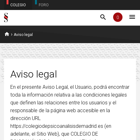
COLEGIO
FORO
menu
search
0
home
›
Aviso legal
Aviso legal
En el presente Aviso Legal, el Usuario, podrá encontrar
toda la información relativa a las condiciones legales
que definen las relaciones entre los usuarios y el
responsable de la página web accesible en la
dirección URL
https://colegiodepsicoanalisisdemadrid.es (en
adelante, el Sitio Web), que COLEGIO DE