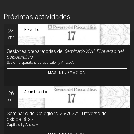
Próximas actividades
Evento
24
SEP
Sesiones preparatorias del
Seminario XVII: El reverso del
psicoanálisis
Sesión preparatoria del capítulo I y Anexo A.
MÁS INFORMACIÓN
Seminario
26
SEP
Seminario del Colegio 2026-2027: El reverso del
psicoanálisis
Capítulo I y Anexo AI