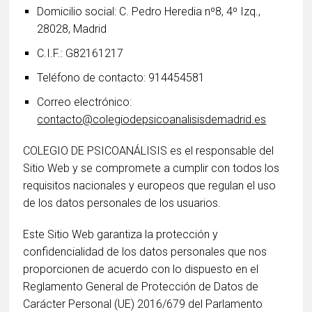
Domicilio social: C. Pedro Heredia nº8, 4º Izq.,
28028, Madrid
C.I.F.: G82161217
Teléfono de contacto: 914454581
Correo electrónico:
contacto@colegiodepsicoanalisisdemadrid.es
COLEGIO DE PSICOANÁLISIS es el responsable del
Sitio Web y se compromete a cumplir con todos los
requisitos nacionales y europeos que regulan el uso
de los datos personales de los usuarios.
Este Sitio Web garantiza la protección y
confidencialidad de los datos personales que nos
proporcionen de acuerdo con lo dispuesto en el
Reglamento General de Protección de Datos de
Carácter Personal (UE) 2016/679 del Parlamento