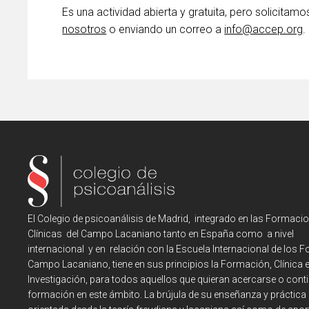
Es una actividad abierta y gratuita, pero solicitam
nosotros
o enviando un correo a
info@accep.org
.
El Colegio de psicoanálisis de Madrid, integrado en las Formaci
Clínicas del Campo Lacaniano tanto en España como a nivel
internacional y en relación con la Escuela Internacional de los F
Campo Lacaniano, tiene en sus principios la Formación, Clínica 
Investigación, para todos aquellos que quieran acercarse o cont
formación en este ámbito. La brújula de su enseñanza y práctica