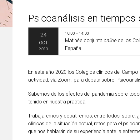
Psicoanálisis en tiempos d
10:00 – 14:00
24
Matinée conjunta
online
de los Col
OCT
España.
2020
En este año 2020 los Colegios clínicos del Campo
actividad, vía Zoom, para debatir sobre: Psicoanáli
Sabemos de los efectos del pandemia sobre todos
tenido en nuestra práctica.
Trabajaremos y debatiremos, entre todos, sobre:
clínicas de la situación actual, retos para el psic
que nos hablarán de su experiencia ante la enferm