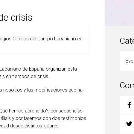
e crisis
egios Clínicos del Campo Lacaniano en
Cat
Eve
 Lacaniano de España organizan esta
sis en tiempos de crisis.
Com
 nosotros y las modificaciones que ha
 ¿Qué hemos aprendido?, consecuencias
oanálisis y contaremos con dos testimonios
edad desde distintos lugares.