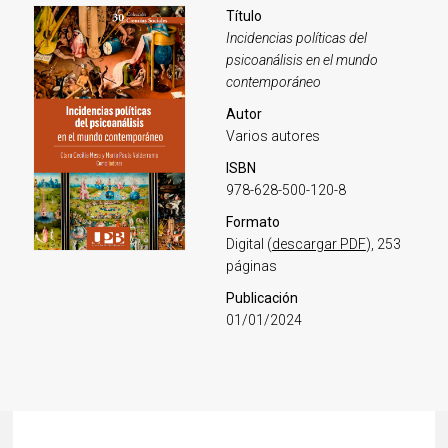
Título
Incidencias políticas del
psicoanálisis en el mundo
contemporáneo
Autor
Varios autores
ISBN
978-628-500-120-8
Formato
Digital (
descargar PDF
), 253
páginas
Publicación
01/01/2024