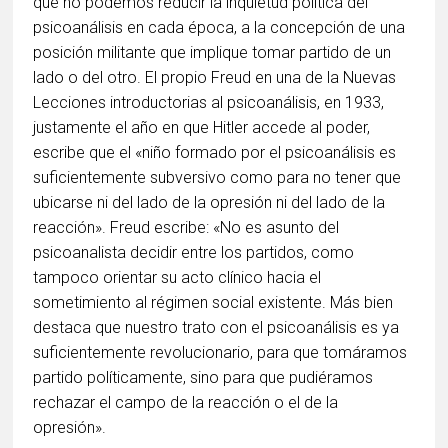
que no podemos reducir la inquietud política del
psicoanálisis en cada época, a la concepción de una
posición militante que implique tomar partido de un
lado o del otro. El propio Freud en una de la Nuevas
Lecciones introductorias al psicoanálisis, en 1933,
justamente el año en que Hitler accede al poder,
escribe que el «niño formado por el psicoanálisis es
suficientemente subversivo como para no tener que
ubicarse ni del lado de la opresión ni del lado de la
reacción». Freud escribe: «No es asunto del
psicoanalista decidir entre los partidos, como
tampoco orientar su acto clínico hacia el
sometimiento al régimen social existente. Más bien
destaca que nuestro trato con el psicoanálisis es ya
suficientemente revolucionario, para que tomáramos
partido políticamente, sino para que pudiéramos
rechazar el campo de la reacción o el de la
opresión».