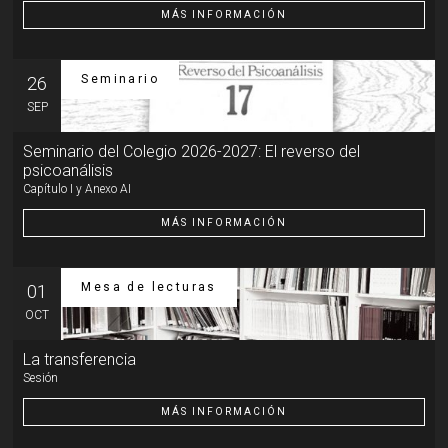
MÁS INFORMACIÓN
Seminario
26
SEP
Seminario del Colegio 2026-2027: El reverso del
psicoanálisis
Capítulo I y Anexo AI
MÁS INFORMACIÓN
Mesa de lecturas
01
OCT
La transferencia
Sesión
MÁS INFORMACIÓN