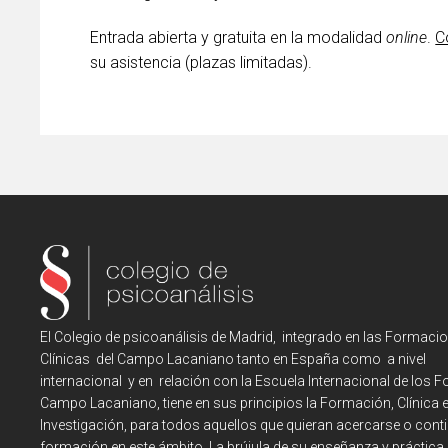
Entrada abierta y gratuita en la modalidad
online
.
C
su asistencia (plazas limitadas).
El Colegio de psicoanálisis de Madrid, integrado en las Formaci
Clínicas del Campo Lacaniano tanto en España como a nivel
internacional y en relación con la Escuela Internacional de los F
Campo Lacaniano, tiene en sus principios la Formación, Clínica 
Investigación, para todos aquellos que quieran acercarse o cont
formación en este ámbito. La brújula de su enseñanza y práctica