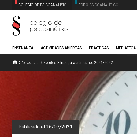
COLEGIO
DE PSICOANÁLISIS
FORO
PSICOANALÍTICO
ENSEÑANZA
ACTIVIDADES ABIERTAS
PRÁCTICAS
MEDIATECA
home
›
›
›
Novedades
Eventos
Inauguración curso 2021/2022
Publicado el 16/07/2021