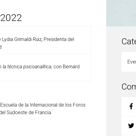
/2022
Lydia Grimaldi Ruiz, Presidenta del
Cat
d
Eve
 la técnica psicoanalítica
, con Bernard
Com
 Escuela de la Internacional de los Foros
del Sudoeste de Francia.