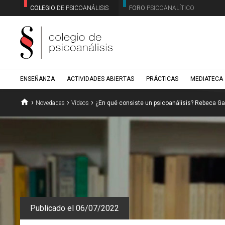
COLEGIO
DE PSICOANÁLISIS
FORO
PSICOANALÍTICO
ENSEÑANZA
ACTIVIDADES ABIERTAS
PRÁCTICAS
MEDIATECA
home
›
›
›
Novedades
Vídeos
¿En qué consiste un psicoanálisis? Rebeca Gar
Publicado el 06/07/2022