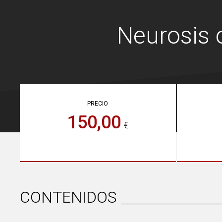
Neurosis 
PRECIO
150,00
€
CONTENIDOS