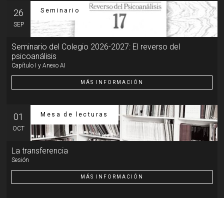
Seminario
26
SEP
Seminario del Colegio 2026-2027: El reverso del
psicoanálisis
Capítulo I y Anexo AI
MÁS INFORMACIÓN
Mesa de lecturas
01
OCT
La transferencia
Sesión
MÁS INFORMACIÓN
Otra actividad
07
OCT