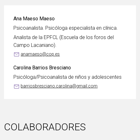
Ana Maeso Maeso
Psicoanalista. Psicóloga especialista en clínica.
Analista de la EPFCL (Escuela de los foros del
Campo Lacaniano).
mail_outline
anamaeso@cop.es
Carolina Barrios Bresciano
Psicóloga/Psicoanalista de niños y adolescentes
mail_outline
barriosbresciano.carolina@gmail.com
COLABORADORES