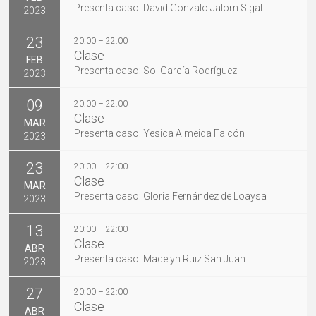
Presenta caso: David Gonzalo Jalom Sigal
2023
23
20:00 – 22:00
Clase
FEB
Presenta caso: Sol García Rodríguez
2023
09
20:00 – 22:00
Clase
MAR
Presenta caso: Yesica Almeida Falcón
2023
23
20:00 – 22:00
Clase
MAR
Presenta caso: Gloria Fernández de Loaysa
2023
13
20:00 – 22:00
Clase
ABR
Presenta caso: Madelyn Ruiz San Juan
2023
27
20:00 – 22:00
Clase
ABR